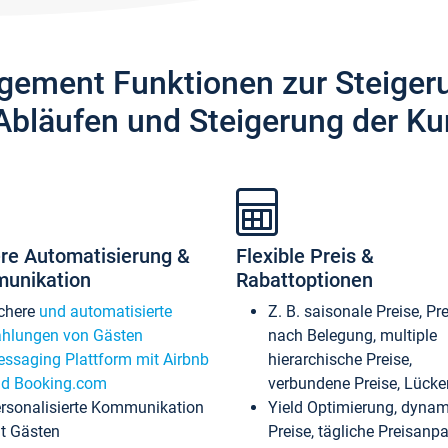
gement Funktionen zur Steiger
Abläufen und Steigerung der Ku
re Automatisierung &
Flexible Preis &
unikation
Rabattoptionen
chere
und automatisierte
Z. B. saisonale Preise, Pr
hlungen von Gästen
nach Belegung, multiple
ssaging Plattform mit Airbnb
hierarchische Preise,
d Booking.com
verbundene Preise, Lücken
rsonalisierte Kommunikation
Yield Optimierung, dyna
t Gästen
Preise, tägliche Preisan