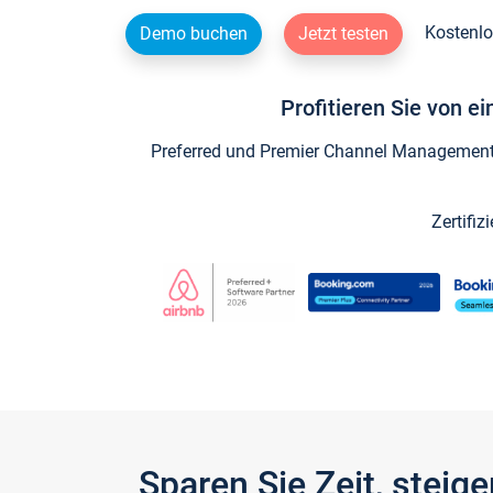
Kostenlo
Demo buchen
Jetzt testen
Profitieren Sie von e
Preferred und Premier Channel Management P
Zertifiz
Sparen Sie Zeit, stei