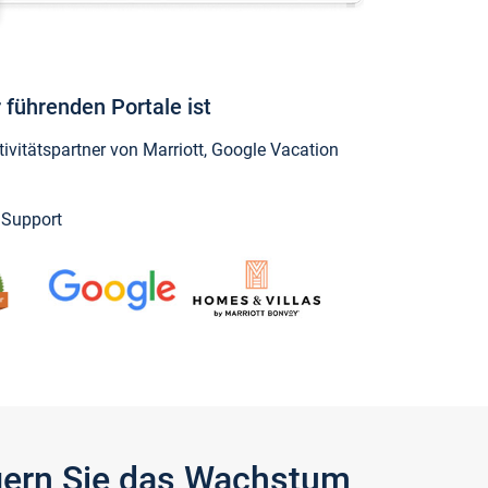
 führenden Portale ist
vitätspartner von Marriott, Google Vacation
y Support
igern Sie das Wachstum