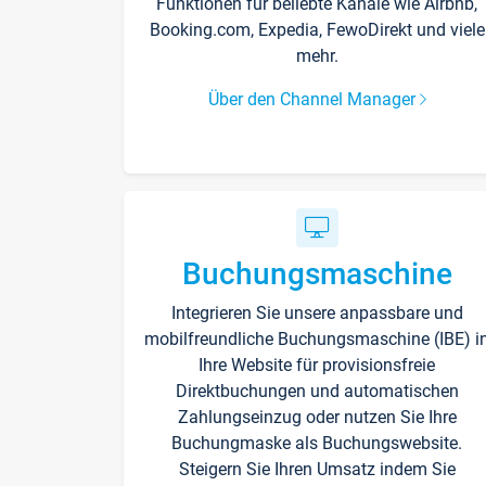
Funktionen für beliebte Kanäle wie Airbnb,
Booking.com, Expedia, FewoDirekt und viele
mehr.
Über den Channel Manager
Buchungsmaschine
Integrieren Sie unsere anpassbare und
mobilfreundliche Buchungsmaschine (IBE) i
Ihre Website für provisionsfreie
Direktbuchungen und automatischen
Zahlungseinzug oder nutzen Sie Ihre
Buchungmaske als Buchungswebsite.
Steigern Sie Ihren Umsatz indem Sie