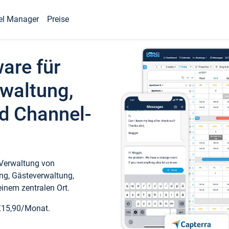
el Manager
Preise
ware für
waltung,
d Channel-
 Verwaltung von
ng, Gästeverwaltung,
inem zentralen Ort.
€15,90/Monat.