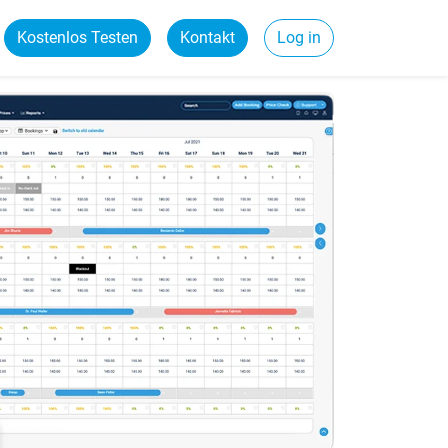
Kostenlos Testen
Kontakt
Log in