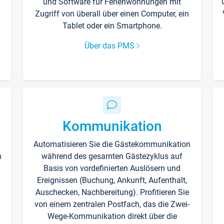
und Software für Ferienwohnungen mit
Zugriff von überall über einen Computer, ein
Tablet oder ein Smartphone.
Über das PMS
Kommunikation
Automatisieren Sie die Gästekommunikation
n
während des gesamten Gästezyklus auf
Basis von vordefinierten Auslösern und
Ereignissen (Buchung, Ankunft, Aufenthalt,
Auschecken, Nachbereitung). Profitieren Sie
von einem zentralen Postfach, das die Zwei-
Wege-Kommunikation direkt über die