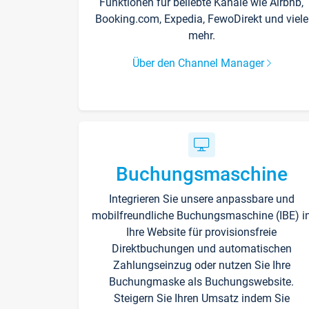
Funktionen für beliebte Kanäle wie Airbnb,
Booking.com, Expedia, FewoDirekt und viele
mehr.
Über den Channel Manager
Buchungsmaschine
Integrieren Sie unsere anpassbare und
mobilfreundliche Buchungsmaschine (IBE) i
Ihre Website für provisionsfreie
Direktbuchungen und automatischen
Zahlungseinzug oder nutzen Sie Ihre
Buchungmaske als Buchungswebsite.
Steigern Sie Ihren Umsatz indem Sie