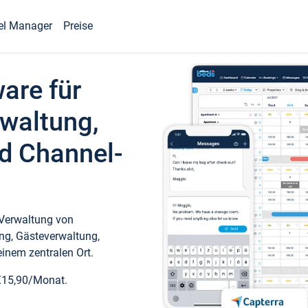
el Manager
Preise
ware für
waltung,
d Channel-
 Verwaltung von
ng, Gästeverwaltung,
inem zentralen Ort.
€15,90/Monat.