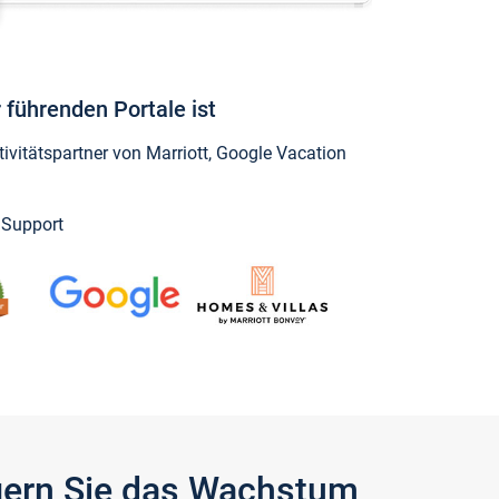
 führenden Portale ist
vitätspartner von Marriott, Google Vacation
y Support
igern Sie das Wachstum