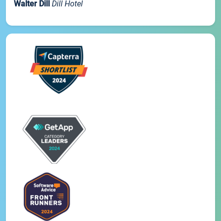
Walter Dill
Dill Hotel