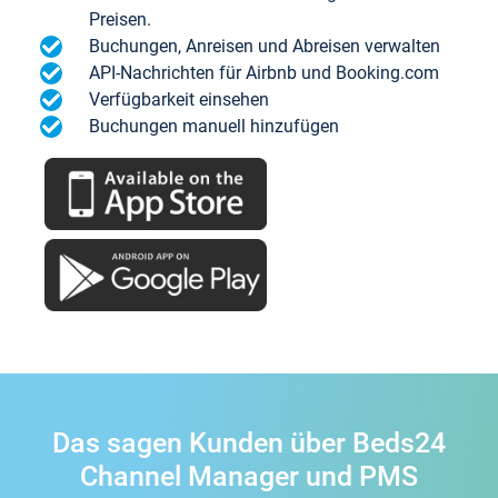
Preisen.
Buchungen, Anreisen und Abreisen verwalten
API-Nachrichten für Airbnb und Booking.com
Verfügbarkeit einsehen
Buchungen manuell hinzufügen
Das sagen Kunden über Beds24
Channel Manager und PMS