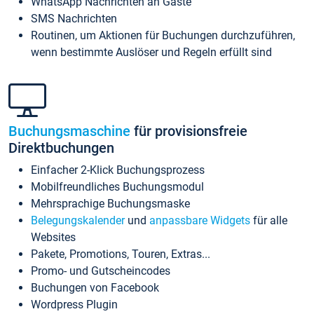
WhatsApp Nachrichten an Gäste
SMS Nachrichten
Routinen, um Aktionen für Buchungen durchzuführen,
wenn bestimmte Auslöser und Regeln erfüllt sind
Buchungsmaschine
für provisionsfreie
Direktbuchungen
Einfacher 2-Klick Buchungsprozess
Mobilfreundliches Buchungsmodul
Mehrsprachige Buchungsmaske
Belegungskalender
und
anpassbare Widgets
für alle
Websites
Pakete, Promotions, Touren, Extras...
Promo- und Gutscheincodes
Buchungen von Facebook
Wordpress Plugin