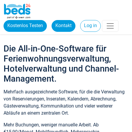
Kostenlos Testen
Kontakt
Log in
Die All-in-One-Software für
Ferienwohnungsverwaltung,
Hotelverwaltung und Channel-
Management.
Mehrfach ausgezeichnete Software, für die die Verwaltung
von Reservierungen, Inseraten, Kalendern, Abrechnung,
Gästeverwaltung, Kommunikation und vieler weiterer
Abläufe an einem zentralen Ort.
Mehr Buchungen, weniger manuelle Arbeit. Ab
€15,90/Monat. Mobilfreundlich. Mehrsprachig.