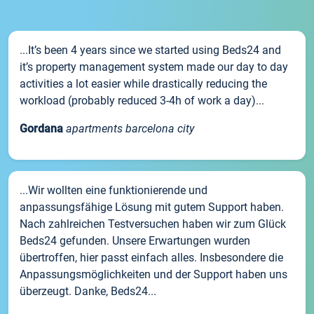
...It’s been 4 years since we started using Beds24 and
it’s property management system made our day to day
activities a lot easier while drastically reducing the
workload (probably reduced 3-4h of work a day)...
Gordana
apartments barcelona city
...Wir wollten eine funktionierende und
anpassungsfähige Lösung mit gutem Support haben.
Nach zahlreichen Testversuchen haben wir zum Glück
Beds24 gefunden. Unsere Erwartungen wurden
übertroffen, hier passt einfach alles. Insbesondere die
Anpassungsmöglichkeiten und der Support haben uns
überzeugt. Danke, Beds24...