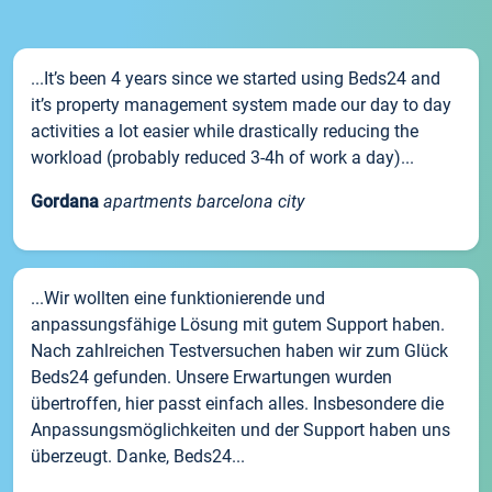
...It’s been 4 years since we started using Beds24 and
it’s property management system made our day to day
activities a lot easier while drastically reducing the
workload (probably reduced 3-4h of work a day)...
Gordana
apartments barcelona city
...Wir wollten eine funktionierende und
anpassungsfähige Lösung mit gutem Support haben.
Nach zahlreichen Testversuchen haben wir zum Glück
Beds24 gefunden. Unsere Erwartungen wurden
übertroffen, hier passt einfach alles. Insbesondere die
Anpassungsmöglichkeiten und der Support haben uns
überzeugt. Danke, Beds24...