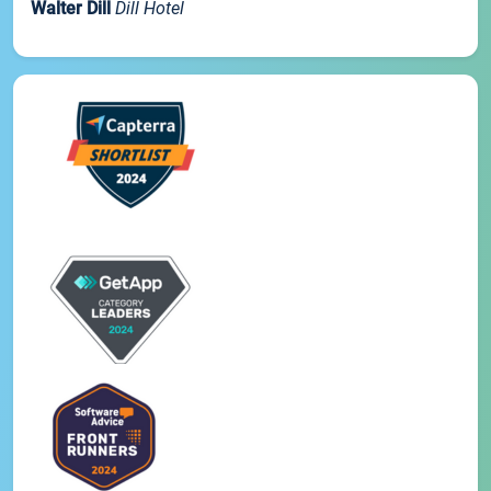
Walter Dill
Dill Hotel