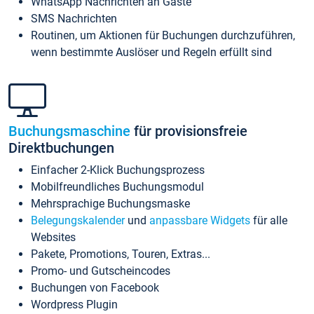
WhatsApp Nachrichten an Gäste
SMS Nachrichten
Routinen, um Aktionen für Buchungen durchzuführen,
wenn bestimmte Auslöser und Regeln erfüllt sind
Buchungsmaschine
für provisionsfreie
Direktbuchungen
Einfacher 2-Klick Buchungsprozess
Mobilfreundliches Buchungsmodul
Mehrsprachige Buchungsmaske
Belegungskalender
und
anpassbare Widgets
für alle
Websites
Pakete, Promotions, Touren, Extras...
Promo- und Gutscheincodes
Buchungen von Facebook
Wordpress Plugin