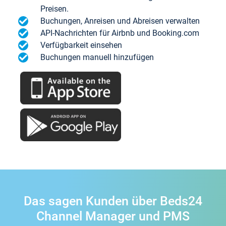
Preisen.
Buchungen, Anreisen und Abreisen verwalten
API-Nachrichten für Airbnb und Booking.com
Verfügbarkeit einsehen
Buchungen manuell hinzufügen
Das sagen Kunden über Beds24
Channel Manager und PMS