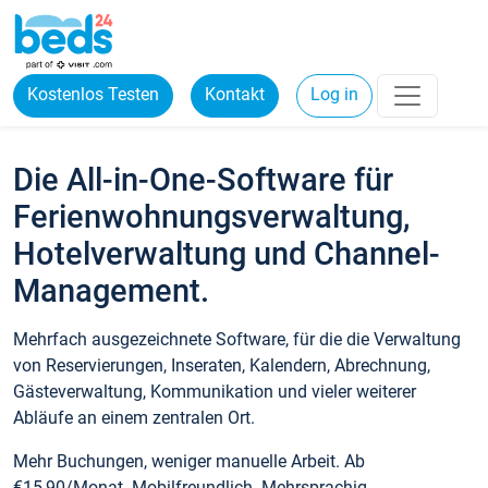
Kostenlos Testen
Kontakt
Log in
Die All-in-One-Software für
Ferienwohnungsverwaltung,
Hotelverwaltung und Channel-
Management.
Mehrfach ausgezeichnete Software, für die die Verwaltung
von Reservierungen, Inseraten, Kalendern, Abrechnung,
Gästeverwaltung, Kommunikation und vieler weiterer
Abläufe an einem zentralen Ort.
Mehr Buchungen, weniger manuelle Arbeit. Ab
€15,90/Monat. Mobilfreundlich. Mehrsprachig.