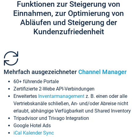
Funktionen zur Steigerung von
Einnahmen, zur Optimierung von
Abläufen und Steigerung der
Kundenzufriedenheit
Mehrfach ausgezeichneter
Channel Manager
60+ führende Portale
Zertifizierte 2-Webe API-Verbindungen
Erweitertes
Inventarmanagement
z. B. einen oder alle
Vertriebskanäle schließen, An- und/oder Abreise nicht
erlaubt, abhängige Verfügbarkeit und Shared Inventory
Tripadvisor und Trivago Integration
Google Hotel Ads
iCal Kalender Sync