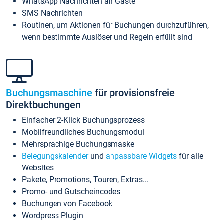
WhatsApp Nachrichten an Gäste
SMS Nachrichten
Routinen, um Aktionen für Buchungen durchzuführen,
wenn bestimmte Auslöser und Regeln erfüllt sind
Buchungsmaschine
für provisionsfreie
Direktbuchungen
Einfacher 2-Klick Buchungsprozess
Mobilfreundliches Buchungsmodul
Mehrsprachige Buchungsmaske
Belegungskalender
und
anpassbare Widgets
für alle
Websites
Pakete, Promotions, Touren, Extras...
Promo- und Gutscheincodes
Buchungen von Facebook
Wordpress Plugin