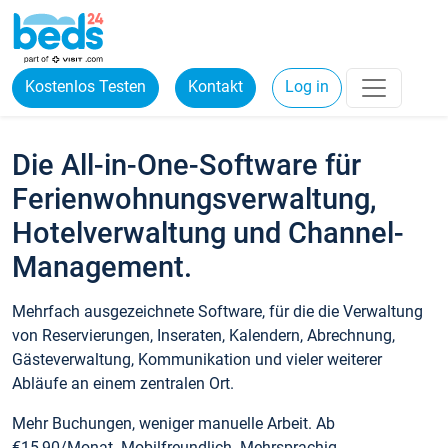
Kostenlos Testen
Kontakt
Log in
Die All-in-One-Software für
Ferienwohnungsverwaltung,
Hotelverwaltung und Channel-
Management.
Mehrfach ausgezeichnete Software, für die die Verwaltung
von Reservierungen, Inseraten, Kalendern, Abrechnung,
Gästeverwaltung, Kommunikation und vieler weiterer
Abläufe an einem zentralen Ort.
Mehr Buchungen, weniger manuelle Arbeit. Ab
€15,90/Monat. Mobilfreundlich. Mehrsprachig.