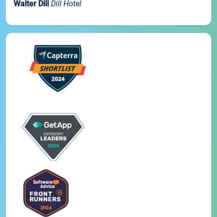
Walter Dill
Dill Hotel