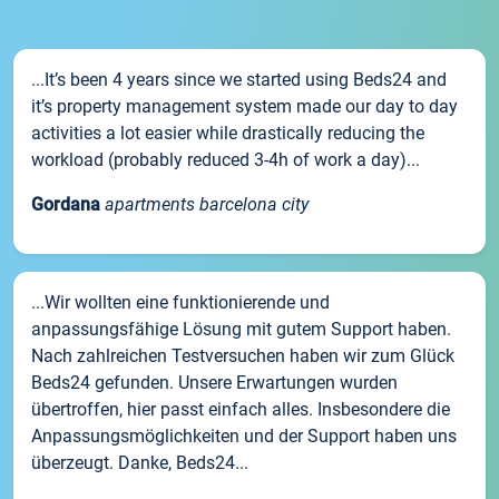
...It’s been 4 years since we started using Beds24 and
it’s property management system made our day to day
activities a lot easier while drastically reducing the
workload (probably reduced 3-4h of work a day)...
Gordana
apartments barcelona city
...Wir wollten eine funktionierende und
anpassungsfähige Lösung mit gutem Support haben.
Nach zahlreichen Testversuchen haben wir zum Glück
Beds24 gefunden. Unsere Erwartungen wurden
übertroffen, hier passt einfach alles. Insbesondere die
Anpassungsmöglichkeiten und der Support haben uns
überzeugt. Danke, Beds24...