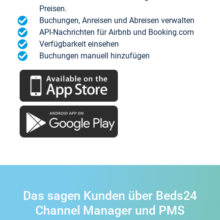
Preisen.
Buchungen, Anreisen und Abreisen verwalten
API-Nachrichten für Airbnb und Booking.com
Verfügbarkeit einsehen
Buchungen manuell hinzufügen
Das sagen Kunden über Beds24
Channel Manager und PMS