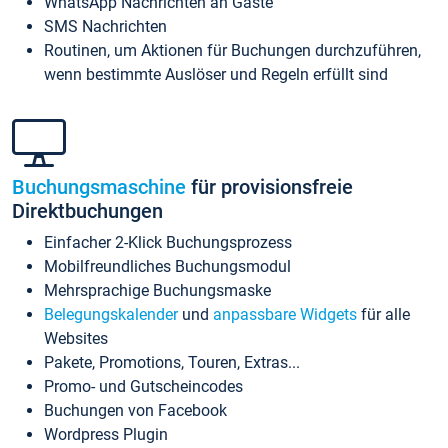
WhatsApp Nachrichten an Gäste
SMS Nachrichten
Routinen, um Aktionen für Buchungen durchzuführen,
wenn bestimmte Auslöser und Regeln erfüllt sind
Buchungsmaschine
für provisionsfreie
Direktbuchungen
Einfacher 2-Klick Buchungsprozess
Mobilfreundliches Buchungsmodul
Mehrsprachige Buchungsmaske
Belegungskalender
und
anpassbare Widgets
für alle
Websites
Pakete, Promotions, Touren, Extras...
Promo- und Gutscheincodes
Buchungen von Facebook
Wordpress Plugin