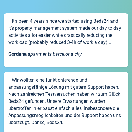
...It’s been 4 years since we started using Beds24 and
it’s property management system made our day to day
activities a lot easier while drastically reducing the
workload (probably reduced 3-4h of work a day)...
Gordana
apartments barcelona city
...Wir wollten eine funktionierende und
anpassungsfähige Lösung mit gutem Support haben.
Nach zahlreichen Testversuchen haben wir zum Glück
Beds24 gefunden. Unsere Erwartungen wurden
übertroffen, hier passt einfach alles. Insbesondere die
Anpassungsmöglichkeiten und der Support haben uns
überzeugt. Danke, Beds24...