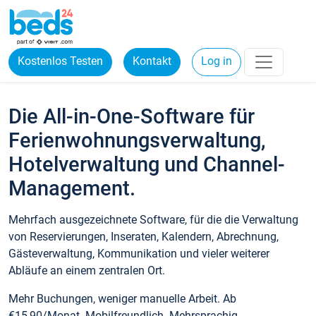
Kostenlos Testen
Kontakt
Log in
Die All-in-One-Software für
Ferienwohnungsverwaltung,
Hotelverwaltung und Channel-
Management.
Mehrfach ausgezeichnete Software, für die die Verwaltung
von Reservierungen, Inseraten, Kalendern, Abrechnung,
Gästeverwaltung, Kommunikation und vieler weiterer
Abläufe an einem zentralen Ort.
Mehr Buchungen, weniger manuelle Arbeit. Ab
€15,90/Monat. Mobilfreundlich. Mehrsprachig.