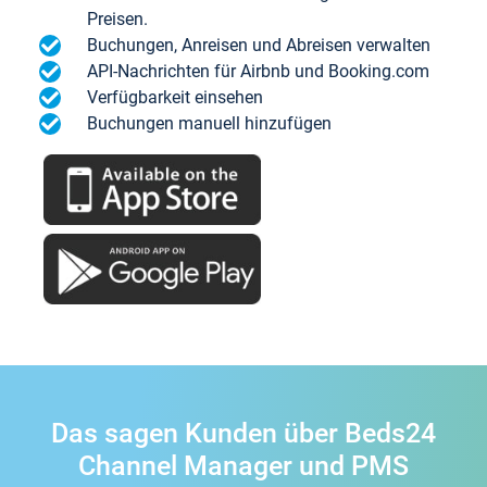
Preisen.
Buchungen, Anreisen und Abreisen verwalten
API-Nachrichten für Airbnb und Booking.com
Verfügbarkeit einsehen
Buchungen manuell hinzufügen
Das sagen Kunden über Beds24
Channel Manager und PMS