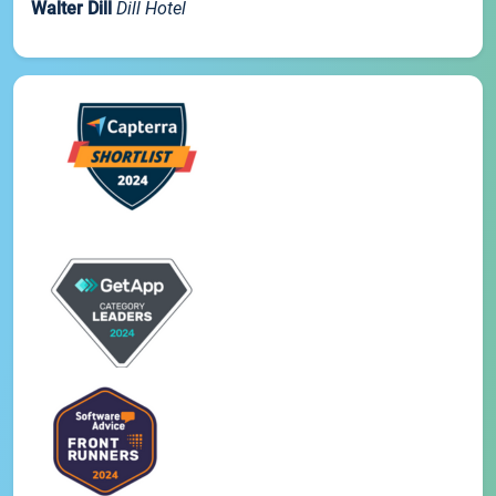
Walter Dill
Dill Hotel