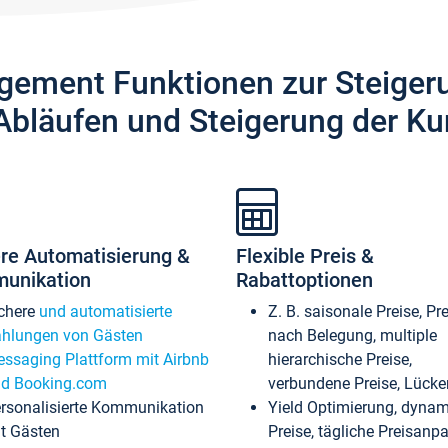
gement Funktionen zur Steiger
Abläufen und Steigerung der Ku
re Automatisierung &
Flexible Preis &
unikation
Rabattoptionen
chere
und automatisierte
Z. B. saisonale Preise, Pr
hlungen von Gästen
nach Belegung, multiple
ssaging Plattform mit Airbnb
hierarchische Preise,
d Booking.com
verbundene Preise, Lücken
rsonalisierte Kommunikation
Yield Optimierung, dyna
t Gästen
Preise, tägliche Preisan