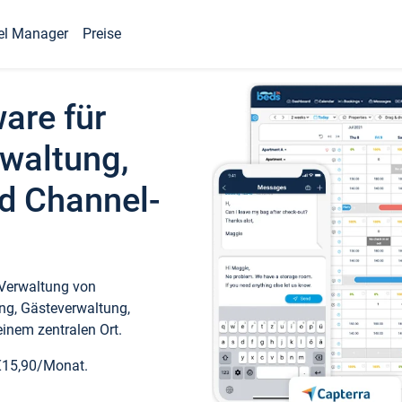
el Manager
Preise
ware für
waltung,
d Channel-
 Verwaltung von
ng, Gästeverwaltung,
inem zentralen Ort.
€15,90/Monat.