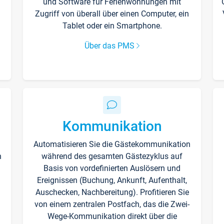
und Software für Ferienwohnungen mit
Zugriff von überall über einen Computer, ein
Tablet oder ein Smartphone.
Über das PMS
Kommunikation
Automatisieren Sie die Gästekommunikation
n
während des gesamten Gästezyklus auf
Basis von vordefinierten Auslösern und
Ereignissen (Buchung, Ankunft, Aufenthalt,
Auschecken, Nachbereitung). Profitieren Sie
von einem zentralen Postfach, das die Zwei-
Wege-Kommunikation direkt über die