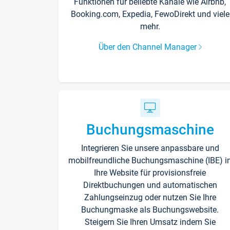
Funktionen für beliebte Kanäle wie Airbnb,
Booking.com, Expedia, FewoDirekt und viele
mehr.
Über den Channel Manager
Buchungsmaschine
Integrieren Sie unsere anpassbare und
mobilfreundliche Buchungsmaschine (IBE) i
Ihre Website für provisionsfreie
Direktbuchungen und automatischen
Zahlungseinzug oder nutzen Sie Ihre
Buchungmaske als Buchungswebsite.
Steigern Sie Ihren Umsatz indem Sie