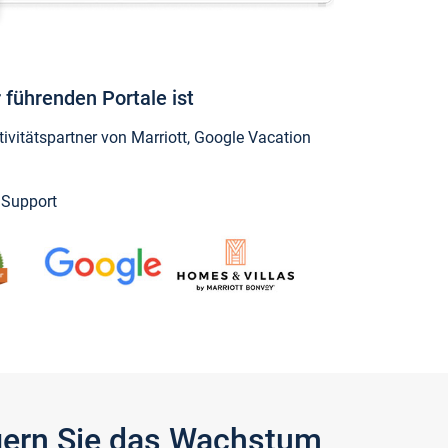
 führenden Portale ist
vitätspartner von Marriott, Google Vacation
y Support
igern Sie das Wachstum