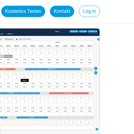
Kostenlos Testen
Kontakt
Log in