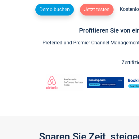
Kostenlo
Demo buchen
Jetzt testen
Profitieren Sie von e
Preferred und Premier Channel Management P
Zertifiz
Sparen Sie Zeit, stei