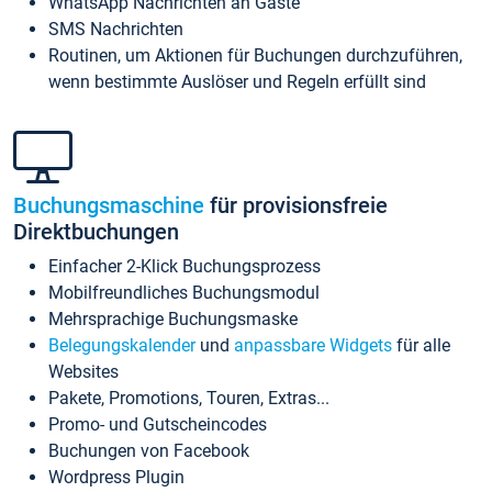
WhatsApp Nachrichten an Gäste
SMS Nachrichten
Routinen, um Aktionen für Buchungen durchzuführen,
wenn bestimmte Auslöser und Regeln erfüllt sind
Buchungsmaschine
für provisionsfreie
Direktbuchungen
Einfacher 2-Klick Buchungsprozess
Mobilfreundliches Buchungsmodul
Mehrsprachige Buchungsmaske
Belegungskalender
und
anpassbare Widgets
für alle
Websites
Pakete, Promotions, Touren, Extras...
Promo- und Gutscheincodes
Buchungen von Facebook
Wordpress Plugin