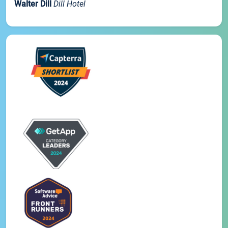
Walter Dill
Dill Hotel