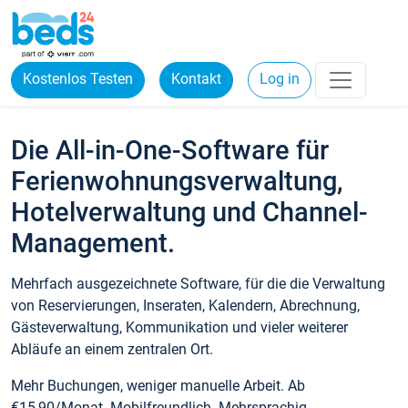
Kostenlos Testen
Kontakt
Log in
Die All-in-One-Software für
Ferienwohnungsverwaltung,
Hotelverwaltung und Channel-
Management.
Mehrfach ausgezeichnete Software, für die die Verwaltung
von Reservierungen, Inseraten, Kalendern, Abrechnung,
Gästeverwaltung, Kommunikation und vieler weiterer
Abläufe an einem zentralen Ort.
Mehr Buchungen, weniger manuelle Arbeit. Ab
€15,90/Monat. Mobilfreundlich. Mehrsprachig.