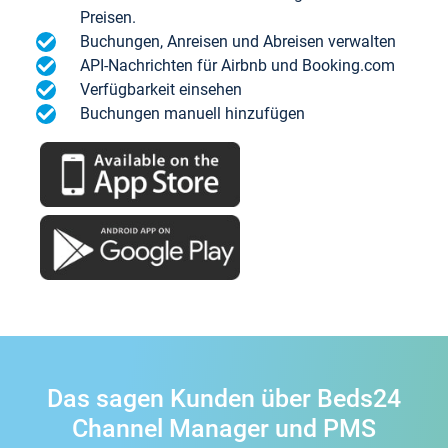
Preisen.
Buchungen, Anreisen und Abreisen verwalten
API-Nachrichten für Airbnb und Booking.com
Verfügbarkeit einsehen
Buchungen manuell hinzufügen
Das sagen Kunden über Beds24
Channel Manager und PMS