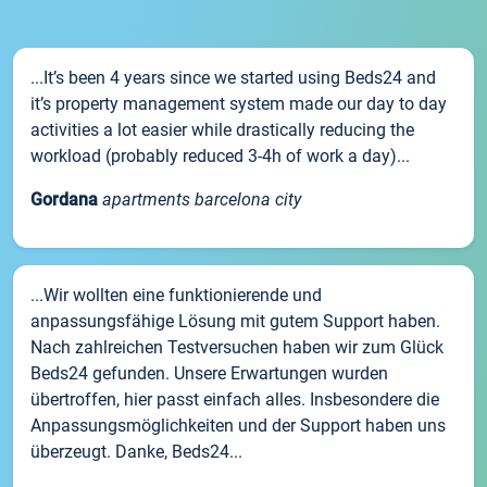
...It’s been 4 years since we started using Beds24 and
it’s property management system made our day to day
activities a lot easier while drastically reducing the
workload (probably reduced 3-4h of work a day)...
Gordana
apartments barcelona city
...Wir wollten eine funktionierende und
anpassungsfähige Lösung mit gutem Support haben.
Nach zahlreichen Testversuchen haben wir zum Glück
Beds24 gefunden. Unsere Erwartungen wurden
übertroffen, hier passt einfach alles. Insbesondere die
Anpassungsmöglichkeiten und der Support haben uns
überzeugt. Danke, Beds24...