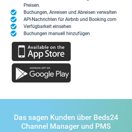
Preisen.
Buchungen, Anreisen und Abreisen verwalten
API-Nachrichten für Airbnb und Booking.com
Verfügbarkeit einsehen
Buchungen manuell hinzufügen
Das sagen Kunden über Beds24
Channel Manager und PMS