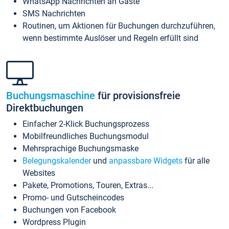
WhatsApp Nachrichten an Gäste
SMS Nachrichten
Routinen, um Aktionen für Buchungen durchzuführen,
wenn bestimmte Auslöser und Regeln erfüllt sind
Buchungsmaschine
für provisionsfreie
Direktbuchungen
Einfacher 2-Klick Buchungsprozess
Mobilfreundliches Buchungsmodul
Mehrsprachige Buchungsmaske
Belegungskalender
und
anpassbare Widgets
für alle
Websites
Pakete, Promotions, Touren, Extras...
Promo- und Gutscheincodes
Buchungen von Facebook
Wordpress Plugin