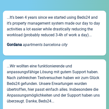
...It’s been 4 years since we started using Beds24 and
it’s property management system made our day to day
activities a lot easier while drastically reducing the
workload (probably reduced 3-4h of work a day)...
Gordana
apartments barcelona city
...Wir wollten eine funktionierende und
anpassungsfähige Lösung mit gutem Support haben.
Nach zahlreichen Testversuchen haben wir zum Glück
Beds24 gefunden. Unsere Erwartungen wurden
übertroffen, hier passt einfach alles. Insbesondere die
Anpassungsmöglichkeiten und der Support haben uns
überzeugt. Danke, Beds24...