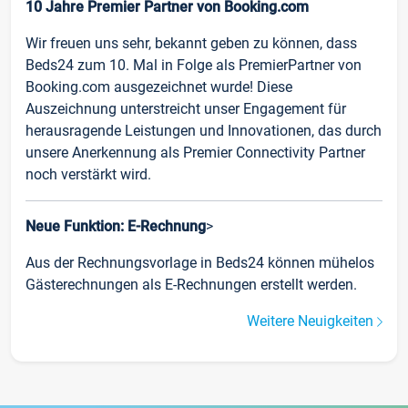
10 Jahre Premier Partner von Booking.com
Wir freuen uns sehr, bekannt geben zu können, dass
Beds24 zum 10. Mal in Folge als PremierPartner von
Booking.com ausgezeichnet wurde! Diese
Auszeichnung unterstreicht unser Engagement für
herausragende Leistungen und Innovationen, das durch
unsere Anerkennung als Premier Connectivity Partner
noch verstärkt wird.
Neue Funktion: E-Rechnung
>
Aus der Rechnungsvorlage in Beds24 können mühelos
Gästerechnungen als E-Rechnungen erstellt werden.
Weitere Neuigkeiten