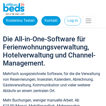
Kostenlos Testen
Kontakt
Log in
Die All-in-One-Software für
Ferienwohnungsverwaltung,
Hotelverwaltung und Channel-
Management.
Mehrfach ausgezeichnete Software, für die die Verwaltung
von Reservierungen, Inseraten, Kalendern, Abrechnung,
Gästeverwaltung, Kommunikation und vieler weiterer
Abläufe an einem zentralen Ort.
Mehr Buchungen, weniger manuelle Arbeit. Ab
€15,90/Monat. Mobilfreundlich. Mehrsprachig.