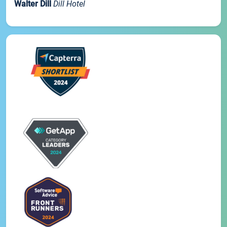
Walter Dill
Dill Hotel