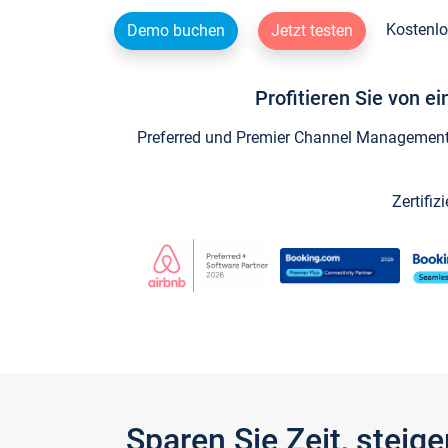
Kostenlo
Demo buchen
Jetzt testen
Profitieren Sie von e
Preferred und Premier Channel Management P
Zertifiz
Sparen Sie Zeit, stei