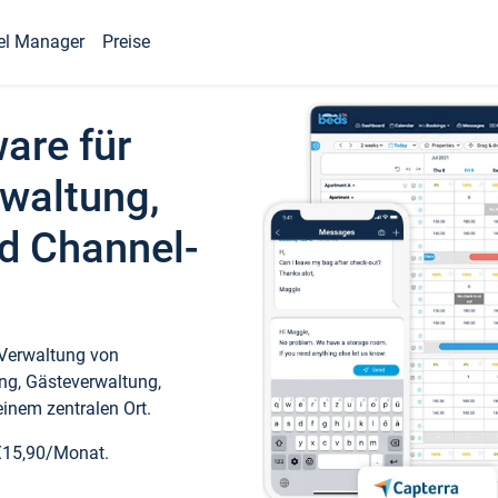
el Manager
Preise
ware für
waltung,
d Channel-
 Verwaltung von
ng, Gästeverwaltung,
inem zentralen Ort.
€15,90/Monat.