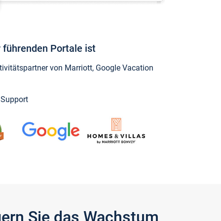
 führenden Portale ist
vitätspartner von Marriott, Google Vacation
y Support
igern Sie das Wachstum