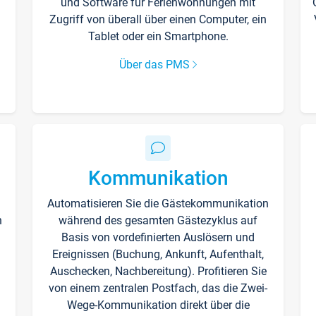
und Software für Ferienwohnungen mit
Zugriff von überall über einen Computer, ein
Tablet oder ein Smartphone.
Über das PMS
Kommunikation
Automatisieren Sie die Gästekommunikation
n
während des gesamten Gästezyklus auf
Basis von vordefinierten Auslösern und
Ereignissen (Buchung, Ankunft, Aufenthalt,
Auschecken, Nachbereitung). Profitieren Sie
von einem zentralen Postfach, das die Zwei-
Wege-Kommunikation direkt über die