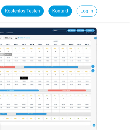
Kostenlos Testen
Kontakt
Log in