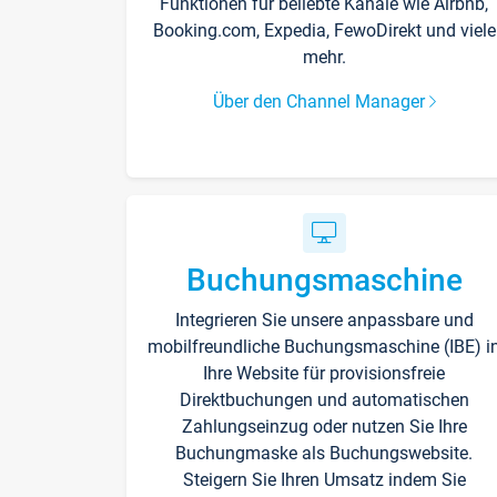
Funktionen für beliebte Kanäle wie Airbnb,
Booking.com, Expedia, FewoDirekt und viele
mehr.
Über den Channel Manager
Buchungsmaschine
Integrieren Sie unsere anpassbare und
mobilfreundliche Buchungsmaschine (IBE) i
Ihre Website für provisionsfreie
Direktbuchungen und automatischen
Zahlungseinzug oder nutzen Sie Ihre
Buchungmaske als Buchungswebsite.
Steigern Sie Ihren Umsatz indem Sie