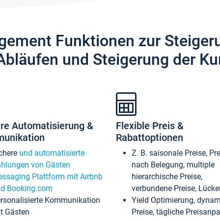
gement Funktionen zur Steiger
Abläufen und Steigerung der Ku
re Automatisierung &
Flexible Preis &
unikation
Rabattoptionen
chere
und automatisierte
Z. B. saisonale Preise, Pr
hlungen von Gästen
nach Belegung, multiple
ssaging Plattform mit Airbnb
hierarchische Preise,
d Booking.com
verbundene Preise, Lücken
rsonalisierte Kommunikation
Yield Optimierung, dyna
t Gästen
Preise, tägliche Preisan