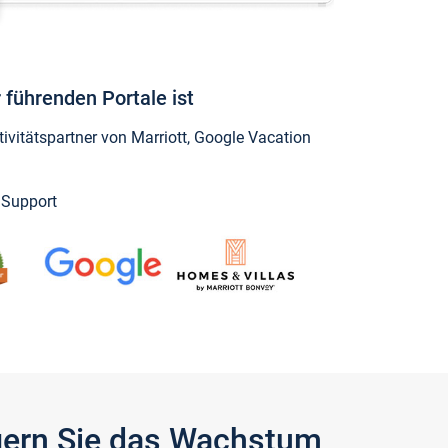
 führenden Portale ist
vitätspartner von Marriott, Google Vacation
y Support
igern Sie das Wachstum