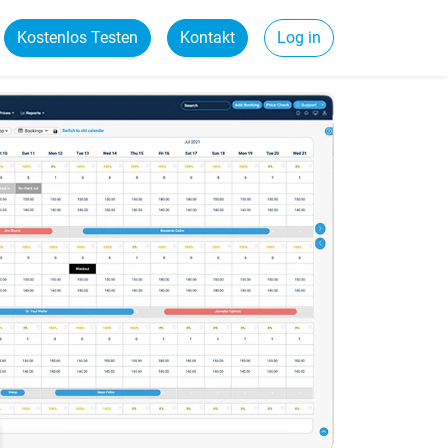
Kostenlos Testen
Kontakt
Log in