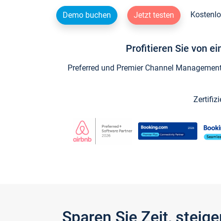
Kostenlo
Demo buchen
Jetzt testen
Profitieren Sie von e
Preferred und Premier Channel Management P
Zertifiz
Sparen Sie Zeit, stei