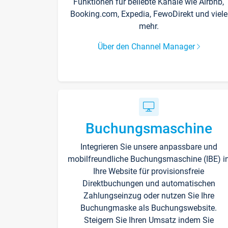
Funktionen für beliebte Kanäle wie Airbnb,
Booking.com, Expedia, FewoDirekt und viele
mehr.
Über den Channel Manager
Buchungsmaschine
Integrieren Sie unsere anpassbare und
mobilfreundliche Buchungsmaschine (IBE) i
Ihre Website für provisionsfreie
Direktbuchungen und automatischen
Zahlungseinzug oder nutzen Sie Ihre
Buchungmaske als Buchungswebsite.
Steigern Sie Ihren Umsatz indem Sie