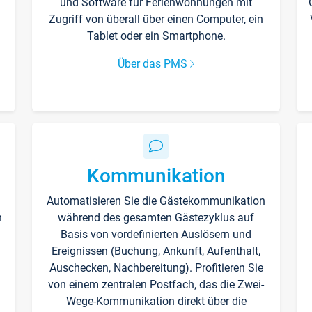
und Software für Ferienwohnungen mit
Zugriff von überall über einen Computer, ein
Tablet oder ein Smartphone.
Über das PMS
Kommunikation
Automatisieren Sie die Gästekommunikation
n
während des gesamten Gästezyklus auf
Basis von vordefinierten Auslösern und
Ereignissen (Buchung, Ankunft, Aufenthalt,
Auschecken, Nachbereitung). Profitieren Sie
von einem zentralen Postfach, das die Zwei-
Wege-Kommunikation direkt über die