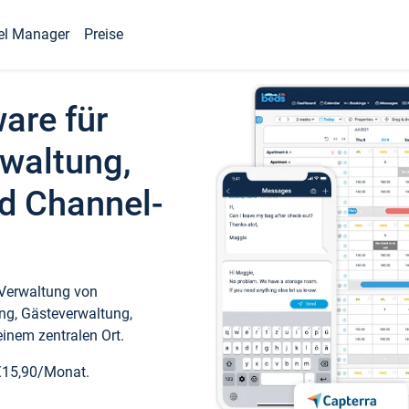
el Manager
Preise
ware für
waltung,
d Channel-
 Verwaltung von
ng, Gästeverwaltung,
inem zentralen Ort.
€15,90/Monat.