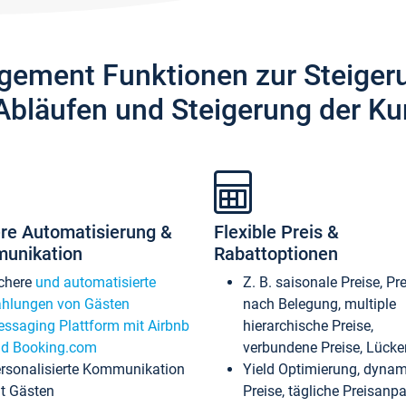
gement Funktionen zur Steiger
Abläufen und Steigerung der Ku
re Automatisierung &
Flexible Preis &
unikation
Rabattoptionen
chere
und automatisierte
Z. B. saisonale Preise, Pr
hlungen von Gästen
nach Belegung, multiple
ssaging Plattform mit Airbnb
hierarchische Preise,
d Booking.com
verbundene Preise, Lücken
rsonalisierte Kommunikation
Yield Optimierung, dyna
t Gästen
Preise, tägliche Preisan