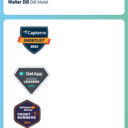
Walter Dill
Dill Hotel