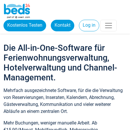
Kostenlos Testen
Kontakt
Log in
Die All-in-One-Software für
Ferienwohnungsverwaltung,
Hotelverwaltung und Channel-
Management.
Mehrfach ausgezeichnete Software, für die die Verwaltung
von Reservierungen, Inseraten, Kalendern, Abrechnung,
Gästeverwaltung, Kommunikation und vieler weiterer
Abläufe an einem zentralen Ort.
Mehr Buchungen, weniger manuelle Arbeit. Ab
€15,90/Monat. Mobilfreundlich. Mehrsprachig.