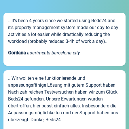
...It’s been 4 years since we started using Beds24 and
it’s property management system made our day to day
activities a lot easier while drastically reducing the
workload (probably reduced 3-4h of work a day)...
Gordana
apartments barcelona city
...Wir wollten eine funktionierende und
anpassungsfähige Lösung mit gutem Support haben.
Nach zahlreichen Testversuchen haben wir zum Glück
Beds24 gefunden. Unsere Erwartungen wurden
übertroffen, hier passt einfach alles. Insbesondere die
Anpassungsmöglichkeiten und der Support haben uns
überzeugt. Danke, Beds24...