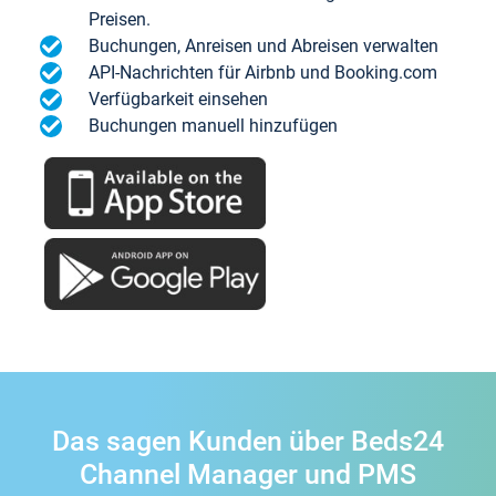
Preisen.
Buchungen, Anreisen und Abreisen verwalten
API-Nachrichten für Airbnb und Booking.com
Verfügbarkeit einsehen
Buchungen manuell hinzufügen
Das sagen Kunden über Beds24
Channel Manager und PMS