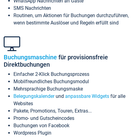
WhatsApp Nachrichten an Gäste
SMS Nachrichten
Routinen, um Aktionen für Buchungen durchzuführen,
wenn bestimmte Auslöser und Regeln erfüllt sind
Buchungsmaschine
für provisionsfreie
Direktbuchungen
Einfacher 2-Klick Buchungsprozess
Mobilfreundliches Buchungsmodul
Mehrsprachige Buchungsmaske
Belegungskalender
und
anpassbare Widgets
für alle
Websites
Pakete, Promotions, Touren, Extras...
Promo- und Gutscheincodes
Buchungen von Facebook
Wordpress Plugin