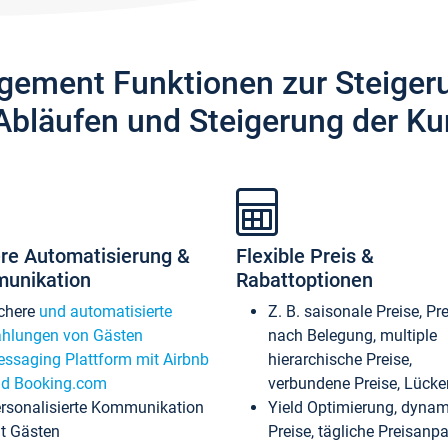
gement Funktionen zur Steiger
Abläufen und Steigerung der Ku
re Automatisierung &
Flexible Preis &
unikation
Rabattoptionen
chere
und automatisierte
Z. B. saisonale Preise, Pr
hlungen von Gästen
nach Belegung, multiple
ssaging Plattform mit Airbnb
hierarchische Preise,
d Booking.com
verbundene Preise, Lücken
rsonalisierte Kommunikation
Yield Optimierung, dyna
t Gästen
Preise, tägliche Preisan