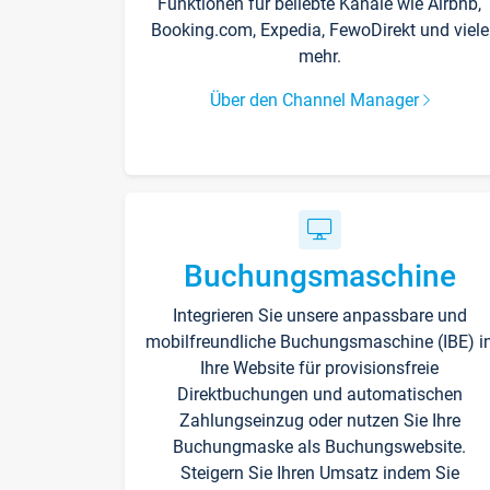
Funktionen für beliebte Kanäle wie Airbnb,
Booking.com, Expedia, FewoDirekt und viele
mehr.
Über den Channel Manager
Buchungsmaschine
Integrieren Sie unsere anpassbare und
mobilfreundliche Buchungsmaschine (IBE) i
Ihre Website für provisionsfreie
Direktbuchungen und automatischen
Zahlungseinzug oder nutzen Sie Ihre
Buchungmaske als Buchungswebsite.
Steigern Sie Ihren Umsatz indem Sie