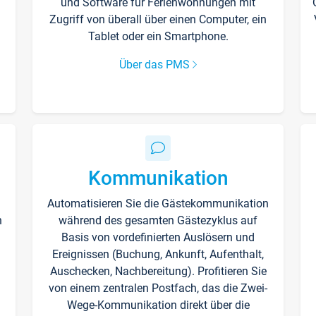
und Software für Ferienwohnungen mit
Zugriff von überall über einen Computer, ein
Tablet oder ein Smartphone.
Über das PMS
Kommunikation
Automatisieren Sie die Gästekommunikation
n
während des gesamten Gästezyklus auf
Basis von vordefinierten Auslösern und
Ereignissen (Buchung, Ankunft, Aufenthalt,
Auschecken, Nachbereitung). Profitieren Sie
von einem zentralen Postfach, das die Zwei-
Wege-Kommunikation direkt über die