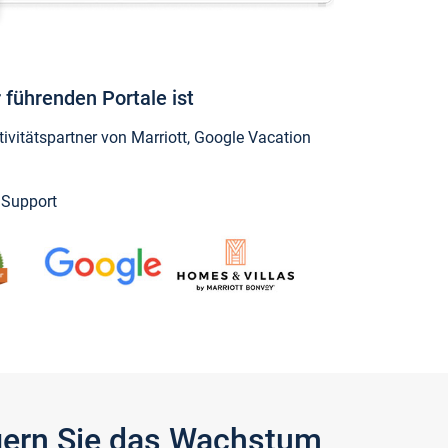
 führenden Portale ist
vitätspartner von Marriott, Google Vacation
y Support
igern Sie das Wachstum