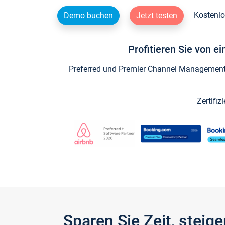
Kostenlo
Demo buchen
Jetzt testen
Profitieren Sie von e
Preferred und Premier Channel Management P
Zertifiz
Sparen Sie Zeit, stei