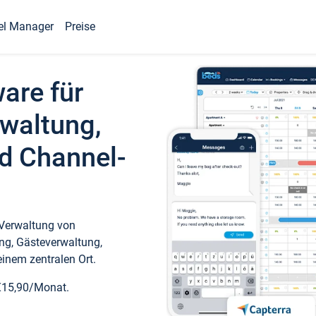
el Manager
Preise
ware für
waltung,
d Channel-
 Verwaltung von
ng, Gästeverwaltung,
inem zentralen Ort.
€15,90/Monat.