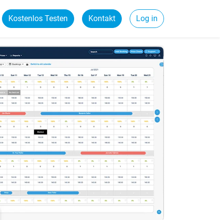
Kostenlos Testen
Kontakt
Log in