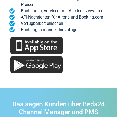
Preisen.
Buchungen, Anreisen und Abreisen verwalten
API-Nachrichten für Airbnb und Booking.com
Verfügbarkeit einsehen
Buchungen manuell hinzufügen
Das sagen Kunden über Beds24
Channel Manager und PMS