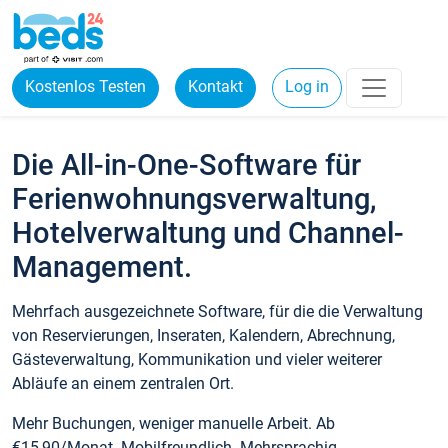
Kostenlos Testen
Kontakt
Log in
Die All-in-One-Software für
Ferienwohnungsverwaltung,
Hotelverwaltung und Channel-
Management.
Mehrfach ausgezeichnete Software, für die die Verwaltung
von Reservierungen, Inseraten, Kalendern, Abrechnung,
Gästeverwaltung, Kommunikation und vieler weiterer
Abläufe an einem zentralen Ort.
Mehr Buchungen, weniger manuelle Arbeit. Ab
€15,90/Monat. Mobilfreundlich. Mehrsprachig.