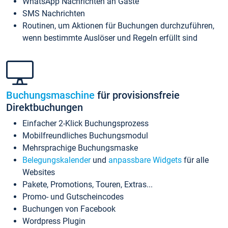
WhatsApp Nachrichten an Gäste
SMS Nachrichten
Routinen, um Aktionen für Buchungen durchzuführen,
wenn bestimmte Auslöser und Regeln erfüllt sind
Buchungsmaschine
für provisionsfreie
Direktbuchungen
Einfacher 2-Klick Buchungsprozess
Mobilfreundliches Buchungsmodul
Mehrsprachige Buchungsmaske
Belegungskalender
und
anpassbare Widgets
für alle
Websites
Pakete, Promotions, Touren, Extras...
Promo- und Gutscheincodes
Buchungen von Facebook
Wordpress Plugin