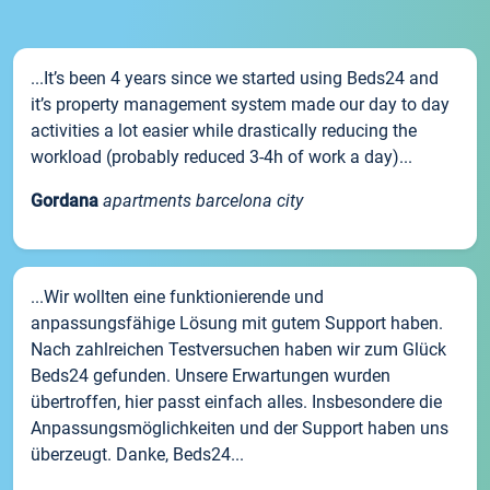
...It’s been 4 years since we started using Beds24 and
it’s property management system made our day to day
activities a lot easier while drastically reducing the
workload (probably reduced 3-4h of work a day)...
Gordana
apartments barcelona city
...Wir wollten eine funktionierende und
anpassungsfähige Lösung mit gutem Support haben.
Nach zahlreichen Testversuchen haben wir zum Glück
Beds24 gefunden. Unsere Erwartungen wurden
übertroffen, hier passt einfach alles. Insbesondere die
Anpassungsmöglichkeiten und der Support haben uns
überzeugt. Danke, Beds24...