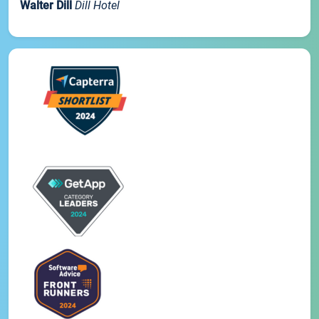
Walter Dill
Dill Hotel