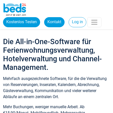
Kostenlos Testen
Kontakt
Log in
Die All-in-One-Software für
Ferienwohnungsverwaltung,
Hotelverwaltung und Channel-
Management.
Mehrfach ausgezeichnete Software, für die die Verwaltung
von Reservierungen, Inseraten, Kalendern, Abrechnung,
Gästeverwaltung, Kommunikation und vieler weiterer
Abläufe an einem zentralen Ort.
Mehr Buchungen, weniger manuelle Arbeit. Ab
€15,90/Monat. Mobilfreundlich. Mehrsprachig.