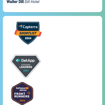
Walter Dill
Dill Hotel