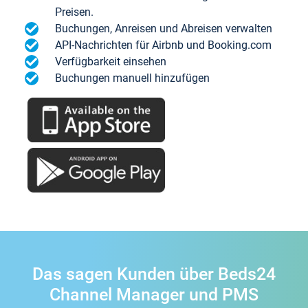
Preisen.
Buchungen, Anreisen und Abreisen verwalten
API-Nachrichten für Airbnb und Booking.com
Verfügbarkeit einsehen
Buchungen manuell hinzufügen
Das sagen Kunden über Beds24
Channel Manager und PMS