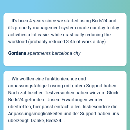
...It’s been 4 years since we started using Beds24 and
it’s property management system made our day to day
activities a lot easier while drastically reducing the
workload (probably reduced 3-4h of work a day)...
Gordana
apartments barcelona city
...Wir wollten eine funktionierende und
anpassungsfähige Lösung mit gutem Support haben.
Nach zahlreichen Testversuchen haben wir zum Glück
Beds24 gefunden. Unsere Erwartungen wurden
übertroffen, hier passt einfach alles. Insbesondere die
Anpassungsmöglichkeiten und der Support haben uns
überzeugt. Danke, Beds24...