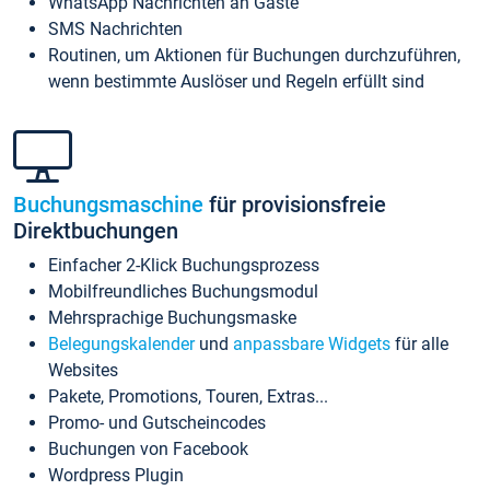
WhatsApp Nachrichten an Gäste
SMS Nachrichten
Routinen, um Aktionen für Buchungen durchzuführen,
wenn bestimmte Auslöser und Regeln erfüllt sind
Buchungsmaschine
für provisionsfreie
Direktbuchungen
Einfacher 2-Klick Buchungsprozess
Mobilfreundliches Buchungsmodul
Mehrsprachige Buchungsmaske
Belegungskalender
und
anpassbare Widgets
für alle
Websites
Pakete, Promotions, Touren, Extras...
Promo- und Gutscheincodes
Buchungen von Facebook
Wordpress Plugin