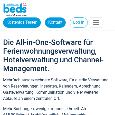
Kostenlos Testen
Kontakt
Log in
Die All-in-One-Software für
Ferienwohnungsverwaltung,
Hotelverwaltung und Channel-
Management.
Mehrfach ausgezeichnete Software, für die die Verwaltung
von Reservierungen, Inseraten, Kalendern, Abrechnung,
Gästeverwaltung, Kommunikation und vieler weiterer
Abläufe an einem zentralen Ort.
Mehr Buchungen, weniger manuelle Arbeit. Ab
€15,90/Monat. Mobilfreundlich. Mehrsprachig.