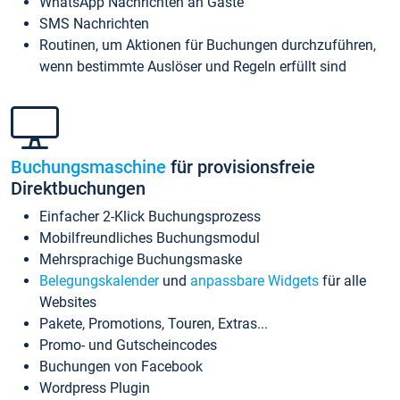
WhatsApp Nachrichten an Gäste
SMS Nachrichten
Routinen, um Aktionen für Buchungen durchzuführen,
wenn bestimmte Auslöser und Regeln erfüllt sind
Buchungsmaschine
für provisionsfreie
Direktbuchungen
Einfacher 2-Klick Buchungsprozess
Mobilfreundliches Buchungsmodul
Mehrsprachige Buchungsmaske
Belegungskalender
und
anpassbare Widgets
für alle
Websites
Pakete, Promotions, Touren, Extras...
Promo- und Gutscheincodes
Buchungen von Facebook
Wordpress Plugin