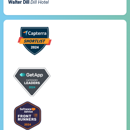
Walter Dill
Dill Hotel