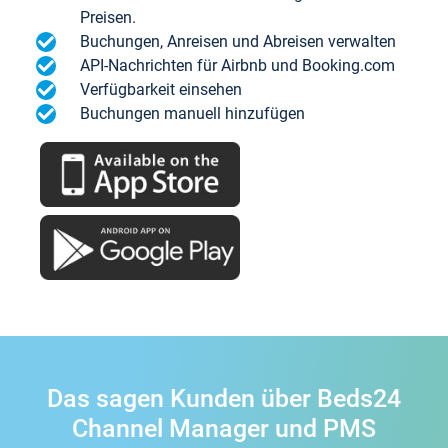
Preisen.
Buchungen, Anreisen und Abreisen verwalten
API-Nachrichten für Airbnb und Booking.com
Verfügbarkeit einsehen
Buchungen manuell hinzufügen
Das sagen Kunden über Beds24
Channel Manager und PMS