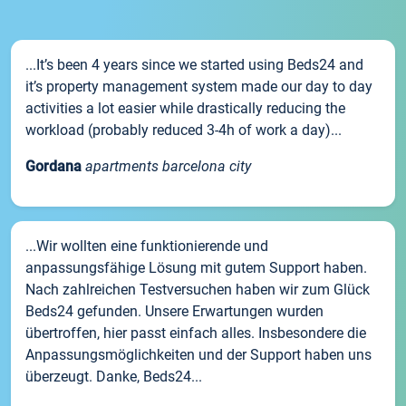
...It’s been 4 years since we started using Beds24 and
it’s property management system made our day to day
activities a lot easier while drastically reducing the
workload (probably reduced 3-4h of work a day)...
Gordana
apartments barcelona city
...Wir wollten eine funktionierende und
anpassungsfähige Lösung mit gutem Support haben.
Nach zahlreichen Testversuchen haben wir zum Glück
Beds24 gefunden. Unsere Erwartungen wurden
übertroffen, hier passt einfach alles. Insbesondere die
Anpassungsmöglichkeiten und der Support haben uns
überzeugt. Danke, Beds24...