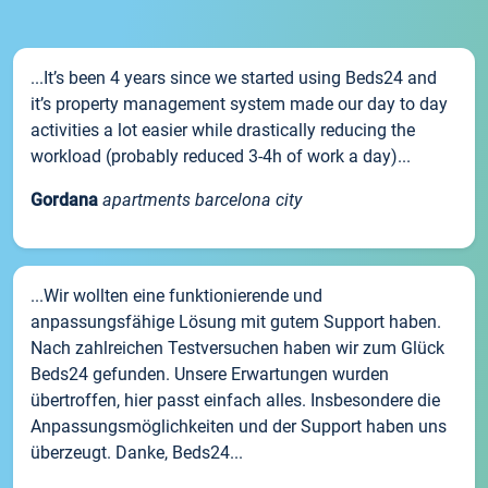
...It’s been 4 years since we started using Beds24 and
it’s property management system made our day to day
activities a lot easier while drastically reducing the
workload (probably reduced 3-4h of work a day)...
Gordana
apartments barcelona city
...Wir wollten eine funktionierende und
anpassungsfähige Lösung mit gutem Support haben.
Nach zahlreichen Testversuchen haben wir zum Glück
Beds24 gefunden. Unsere Erwartungen wurden
übertroffen, hier passt einfach alles. Insbesondere die
Anpassungsmöglichkeiten und der Support haben uns
überzeugt. Danke, Beds24...