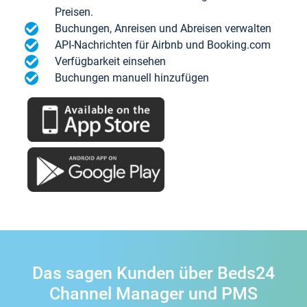
Preisen.
Buchungen, Anreisen und Abreisen verwalten
API-Nachrichten für Airbnb und Booking.com
Verfügbarkeit einsehen
Buchungen manuell hinzufügen
Das sagen Kunden über Beds24
Channel Manager und PMS