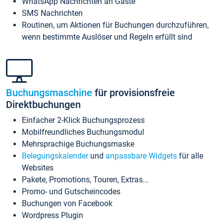
WhatsApp Nachrichten an Gäste
SMS Nachrichten
Routinen, um Aktionen für Buchungen durchzuführen,
wenn bestimmte Auslöser und Regeln erfüllt sind
Buchungsmaschine
für provisionsfreie
Direktbuchungen
Einfacher 2-Klick Buchungsprozess
Mobilfreundliches Buchungsmodul
Mehrsprachige Buchungsmaske
Belegungskalender
und
anpassbare Widgets
für alle
Websites
Pakete, Promotions, Touren, Extras...
Promo- und Gutscheincodes
Buchungen von Facebook
Wordpress Plugin