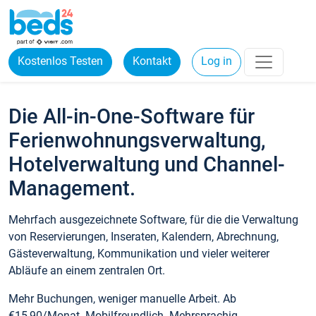
Kostenlos Testen
Kontakt
Log in
Die All-in-One-Software für
Ferienwohnungsverwaltung,
Hotelverwaltung und Channel-
Management.
Mehrfach ausgezeichnete Software, für die die Verwaltung
von Reservierungen, Inseraten, Kalendern, Abrechnung,
Gästeverwaltung, Kommunikation und vieler weiterer
Abläufe an einem zentralen Ort.
Mehr Buchungen, weniger manuelle Arbeit. Ab
€15,90/Monat. Mobilfreundlich. Mehrsprachig.