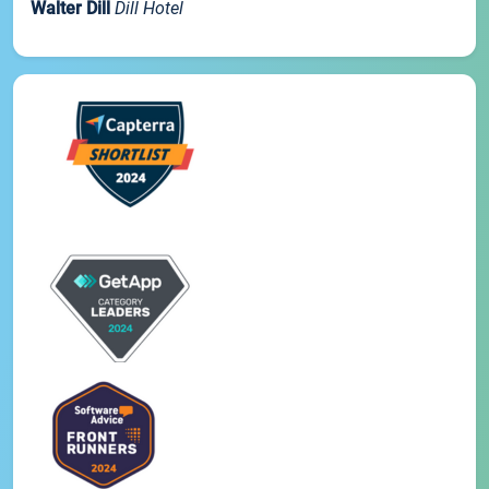
Walter Dill
Dill Hotel