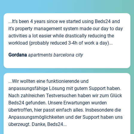
...It’s been 4 years since we started using Beds24 and
it’s property management system made our day to day
activities a lot easier while drastically reducing the
workload (probably reduced 3-4h of work a day)...
Gordana
apartments barcelona city
...Wir wollten eine funktionierende und
anpassungsfähige Lösung mit gutem Support haben.
Nach zahlreichen Testversuchen haben wir zum Glück
Beds24 gefunden. Unsere Erwartungen wurden
übertroffen, hier passt einfach alles. Insbesondere die
Anpassungsmöglichkeiten und der Support haben uns
überzeugt. Danke, Beds24...