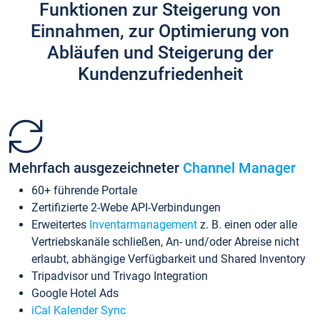
Funktionen zur Steigerung von
Einnahmen, zur Optimierung von
Abläufen und Steigerung der
Kundenzufriedenheit
Mehrfach ausgezeichneter
Channel Manager
60+ führende Portale
Zertifizierte 2-Webe API-Verbindungen
Erweitertes
Inventarmanagement
z. B. einen oder alle
Vertriebskanäle schließen, An- und/oder Abreise nicht
erlaubt, abhängige Verfügbarkeit und Shared Inventory
Tripadvisor und Trivago Integration
Google Hotel Ads
iCal Kalender Sync