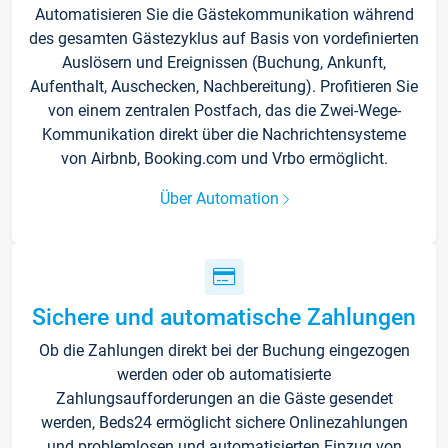
Automatisieren Sie die Gästekommunikation während
des gesamten Gästezyklus auf Basis von vordefinierten
Auslösern und Ereignissen (Buchung, Ankunft,
Aufenthalt, Auschecken, Nachbereitung). Profitieren Sie
von einem zentralen Postfach, das die Zwei-Wege-
Kommunikation direkt über die Nachrichtensysteme
von Airbnb, Booking.com und Vrbo ermöglicht.
Über Automation
Sichere und automatische Zahlungen
Ob die Zahlungen direkt bei der Buchung eingezogen
werden oder ob automatisierte
Zahlungsaufforderungen an die Gäste gesendet
werden, Beds24 ermöglicht sichere Onlinezahlungen
und problemlosen und automatisierten Einzug von