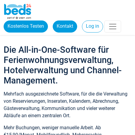
Kostenlos Testen
Kontakt
Log in
Die All-in-One-Software für
Ferienwohnungsverwaltung,
Hotelverwaltung und Channel-
Management.
Mehrfach ausgezeichnete Software, für die die Verwaltung
von Reservierungen, Inseraten, Kalendern, Abrechnung,
Gästeverwaltung, Kommunikation und vieler weiterer
Abläufe an einem zentralen Ort.
Mehr Buchungen, weniger manuelle Arbeit. Ab
€15,90/Monat. Mobilfreundlich. Mehrsprachig.