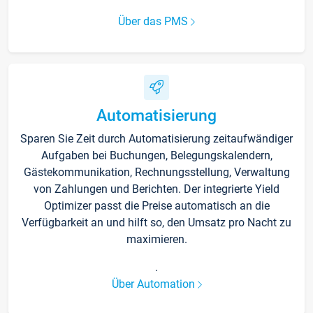
Über das PMS
Automatisierung
Sparen Sie Zeit durch Automatisierung zeitaufwändiger
Aufgaben bei Buchungen, Belegungskalendern,
Gästekommunikation, Rechnungsstellung, Verwaltung
von Zahlungen und Berichten. Der integrierte Yield
Optimizer passt die Preise automatisch an die
Verfügbarkeit an und hilft so, den Umsatz pro Nacht zu
maximieren.
.
Über Automation