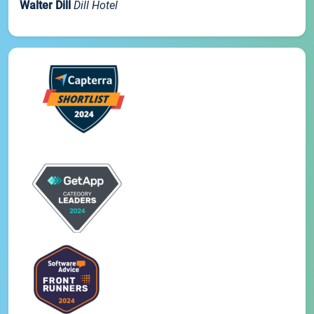
Walter Dill
Dill Hotel