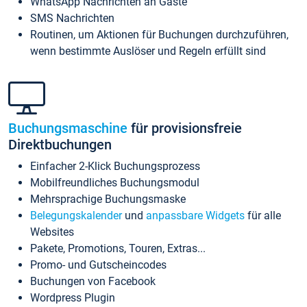
WhatsApp Nachrichten an Gäste
SMS Nachrichten
Routinen, um Aktionen für Buchungen durchzuführen,
wenn bestimmte Auslöser und Regeln erfüllt sind
Buchungsmaschine
für provisionsfreie
Direktbuchungen
Einfacher 2-Klick Buchungsprozess
Mobilfreundliches Buchungsmodul
Mehrsprachige Buchungsmaske
Belegungskalender
und
anpassbare Widgets
für alle
Websites
Pakete, Promotions, Touren, Extras...
Promo- und Gutscheincodes
Buchungen von Facebook
Wordpress Plugin