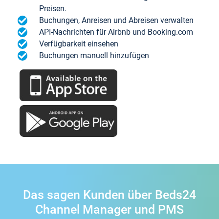
Preisen.
Buchungen, Anreisen und Abreisen verwalten
API-Nachrichten für Airbnb und Booking.com
Verfügbarkeit einsehen
Buchungen manuell hinzufügen
Das sagen Kunden über Beds24
Channel Manager und PMS