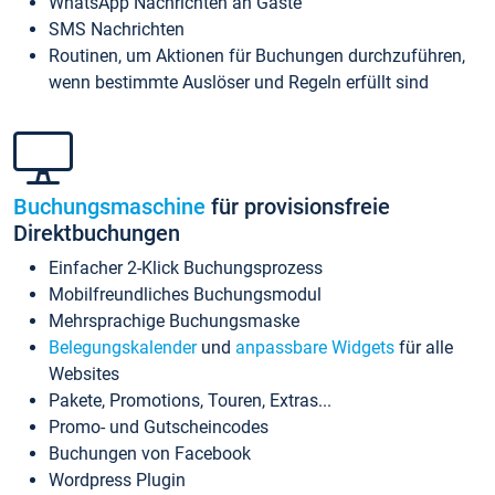
WhatsApp Nachrichten an Gäste
SMS Nachrichten
Routinen, um Aktionen für Buchungen durchzuführen,
wenn bestimmte Auslöser und Regeln erfüllt sind
Buchungsmaschine
für provisionsfreie
Direktbuchungen
Einfacher 2-Klick Buchungsprozess
Mobilfreundliches Buchungsmodul
Mehrsprachige Buchungsmaske
Belegungskalender
und
anpassbare Widgets
für alle
Websites
Pakete, Promotions, Touren, Extras...
Promo- und Gutscheincodes
Buchungen von Facebook
Wordpress Plugin