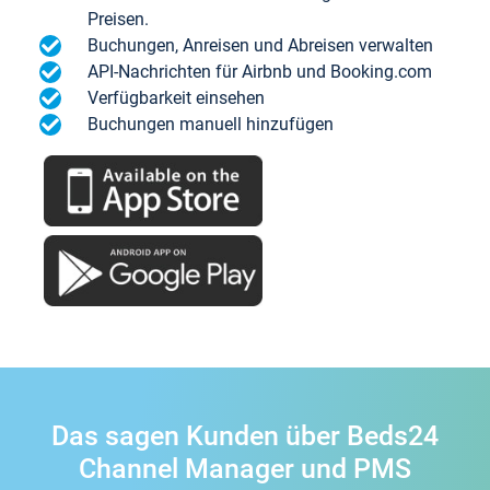
Preisen.
Buchungen, Anreisen und Abreisen verwalten
API-Nachrichten für Airbnb und Booking.com
Verfügbarkeit einsehen
Buchungen manuell hinzufügen
Das sagen Kunden über Beds24
Channel Manager und PMS