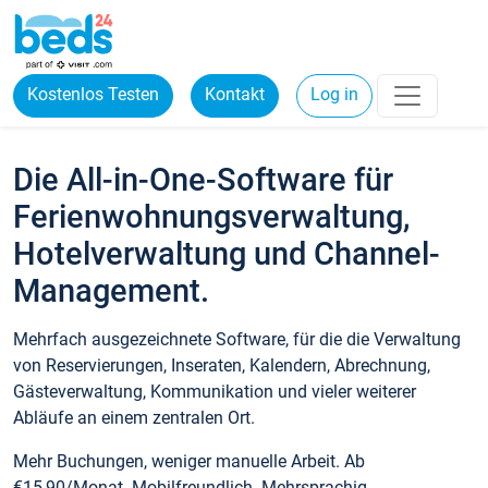
Kostenlos Testen
Kontakt
Log in
Die All-in-One-Software für
Ferienwohnungsverwaltung,
Hotelverwaltung und Channel-
Management.
Mehrfach ausgezeichnete Software, für die die Verwaltung
von Reservierungen, Inseraten, Kalendern, Abrechnung,
Gästeverwaltung, Kommunikation und vieler weiterer
Abläufe an einem zentralen Ort.
Mehr Buchungen, weniger manuelle Arbeit. Ab
€15,90/Monat. Mobilfreundlich. Mehrsprachig.