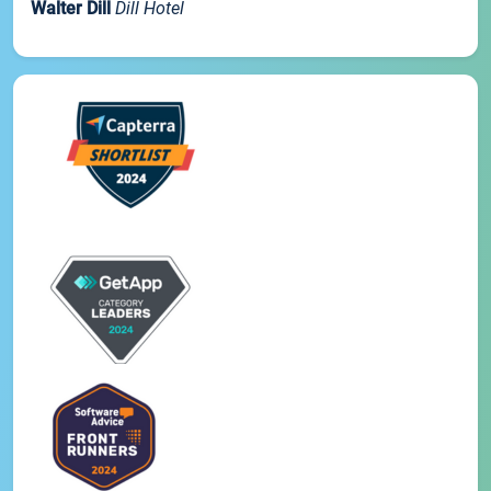
Walter Dill
Dill Hotel