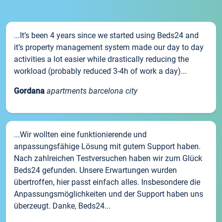
...It’s been 4 years since we started using Beds24 and
it’s property management system made our day to day
activities a lot easier while drastically reducing the
workload (probably reduced 3-4h of work a day)...
Gordana
apartments barcelona city
...Wir wollten eine funktionierende und
anpassungsfähige Lösung mit gutem Support haben.
Nach zahlreichen Testversuchen haben wir zum Glück
Beds24 gefunden. Unsere Erwartungen wurden
übertroffen, hier passt einfach alles. Insbesondere die
Anpassungsmöglichkeiten und der Support haben uns
überzeugt. Danke, Beds24...