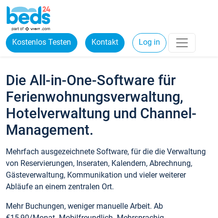
Kostenlos Testen
Kontakt
Log in
Die All-in-One-Software für
Ferienwohnungsverwaltung,
Hotelverwaltung und Channel-
Management.
Mehrfach ausgezeichnete Software, für die die Verwaltung
von Reservierungen, Inseraten, Kalendern, Abrechnung,
Gästeverwaltung, Kommunikation und vieler weiterer
Abläufe an einem zentralen Ort.
Mehr Buchungen, weniger manuelle Arbeit. Ab
€15,90/Monat. Mobilfreundlich. Mehrsprachig.