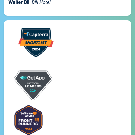
Walter Dill
Dill Hotel