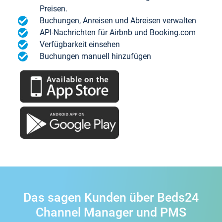
Preisen.
Buchungen, Anreisen und Abreisen verwalten
API-Nachrichten für Airbnb und Booking.com
Verfügbarkeit einsehen
Buchungen manuell hinzufügen
Das sagen Kunden über Beds24
Channel Manager und PMS