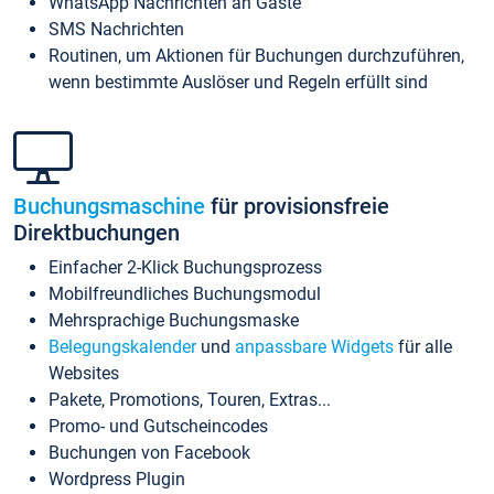
WhatsApp Nachrichten an Gäste
SMS Nachrichten
Routinen, um Aktionen für Buchungen durchzuführen,
wenn bestimmte Auslöser und Regeln erfüllt sind
Buchungsmaschine
für provisionsfreie
Direktbuchungen
Einfacher 2-Klick Buchungsprozess
Mobilfreundliches Buchungsmodul
Mehrsprachige Buchungsmaske
Belegungskalender
und
anpassbare Widgets
für alle
Websites
Pakete, Promotions, Touren, Extras...
Promo- und Gutscheincodes
Buchungen von Facebook
Wordpress Plugin