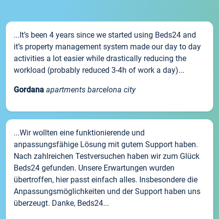
...It’s been 4 years since we started using Beds24 and
it’s property management system made our day to day
activities a lot easier while drastically reducing the
workload (probably reduced 3-4h of work a day)...
Gordana
apartments barcelona city
...Wir wollten eine funktionierende und
anpassungsfähige Lösung mit gutem Support haben.
Nach zahlreichen Testversuchen haben wir zum Glück
Beds24 gefunden. Unsere Erwartungen wurden
übertroffen, hier passt einfach alles. Insbesondere die
Anpassungsmöglichkeiten und der Support haben uns
überzeugt. Danke, Beds24...