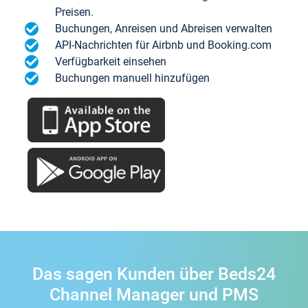
Preisen.
Buchungen, Anreisen und Abreisen verwalten
API-Nachrichten für Airbnb und Booking.com
Verfügbarkeit einsehen
Buchungen manuell hinzufügen
Das sagen Kunden über Beds24
Channel Manager und PMS