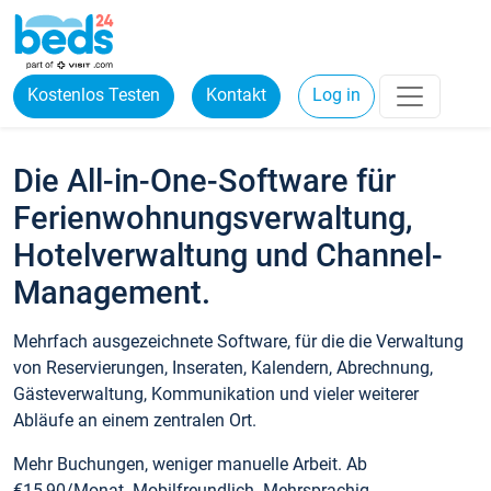
Kostenlos Testen
Kontakt
Log in
Die All-in-One-Software für
Ferienwohnungsverwaltung,
Hotelverwaltung und Channel-
Management.
Mehrfach ausgezeichnete Software, für die die Verwaltung
von Reservierungen, Inseraten, Kalendern, Abrechnung,
Gästeverwaltung, Kommunikation und vieler weiterer
Abläufe an einem zentralen Ort.
Mehr Buchungen, weniger manuelle Arbeit. Ab
€15,90/Monat. Mobilfreundlich. Mehrsprachig.