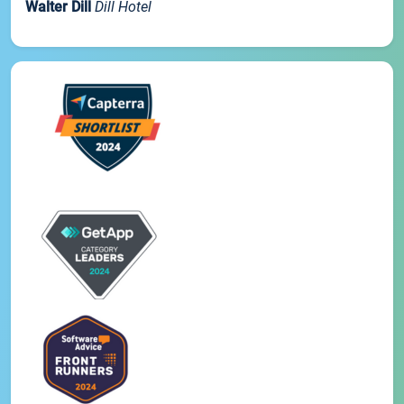
Walter Dill
Dill Hotel