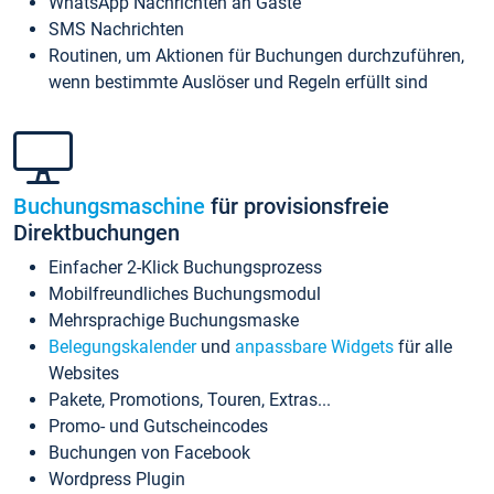
WhatsApp Nachrichten an Gäste
SMS Nachrichten
Routinen, um Aktionen für Buchungen durchzuführen,
wenn bestimmte Auslöser und Regeln erfüllt sind
Buchungsmaschine
für provisionsfreie
Direktbuchungen
Einfacher 2-Klick Buchungsprozess
Mobilfreundliches Buchungsmodul
Mehrsprachige Buchungsmaske
Belegungskalender
und
anpassbare Widgets
für alle
Websites
Pakete, Promotions, Touren, Extras...
Promo- und Gutscheincodes
Buchungen von Facebook
Wordpress Plugin