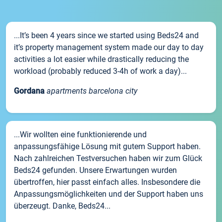
...It’s been 4 years since we started using Beds24 and
it’s property management system made our day to day
activities a lot easier while drastically reducing the
workload (probably reduced 3-4h of work a day)...
Gordana
apartments barcelona city
...Wir wollten eine funktionierende und
anpassungsfähige Lösung mit gutem Support haben.
Nach zahlreichen Testversuchen haben wir zum Glück
Beds24 gefunden. Unsere Erwartungen wurden
übertroffen, hier passt einfach alles. Insbesondere die
Anpassungsmöglichkeiten und der Support haben uns
überzeugt. Danke, Beds24...