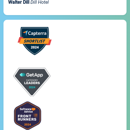
Walter Dill
Dill Hotel