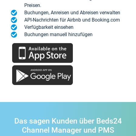
Preisen.
Buchungen, Anreisen und Abreisen verwalten
API-Nachrichten für Airbnb und Booking.com
Verfügbarkeit einsehen
Buchungen manuell hinzufügen
Das sagen Kunden über Beds24
Channel Manager und PMS