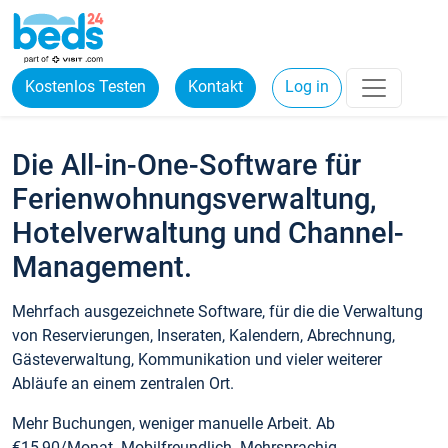
Kostenlos Testen
Kontakt
Log in
Die All-in-One-Software für
Ferienwohnungsverwaltung,
Hotelverwaltung und Channel-
Management.
Mehrfach ausgezeichnete Software, für die die Verwaltung
von Reservierungen, Inseraten, Kalendern, Abrechnung,
Gästeverwaltung, Kommunikation und vieler weiterer
Abläufe an einem zentralen Ort.
Mehr Buchungen, weniger manuelle Arbeit. Ab
€15,90/Monat. Mobilfreundlich. Mehrsprachig.