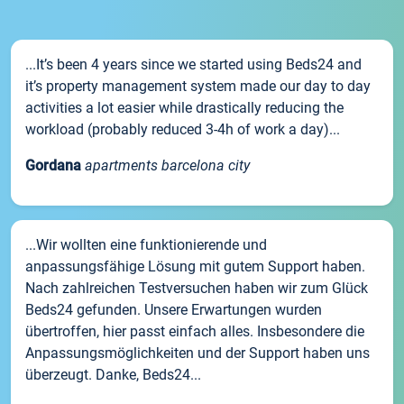
...It’s been 4 years since we started using Beds24 and
it’s property management system made our day to day
activities a lot easier while drastically reducing the
workload (probably reduced 3-4h of work a day)...
Gordana
apartments barcelona city
...Wir wollten eine funktionierende und
anpassungsfähige Lösung mit gutem Support haben.
Nach zahlreichen Testversuchen haben wir zum Glück
Beds24 gefunden. Unsere Erwartungen wurden
übertroffen, hier passt einfach alles. Insbesondere die
Anpassungsmöglichkeiten und der Support haben uns
überzeugt. Danke, Beds24...