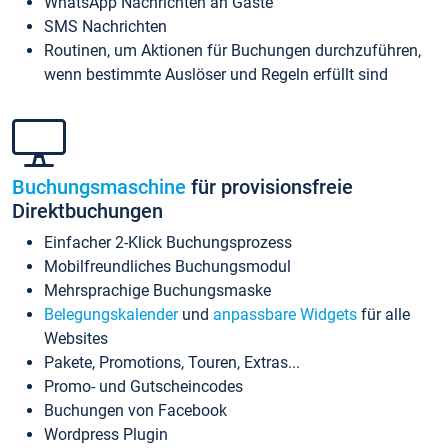
WhatsApp Nachrichten an Gäste
SMS Nachrichten
Routinen, um Aktionen für Buchungen durchzuführen,
wenn bestimmte Auslöser und Regeln erfüllt sind
Buchungsmaschine
für provisionsfreie
Direktbuchungen
Einfacher 2-Klick Buchungsprozess
Mobilfreundliches Buchungsmodul
Mehrsprachige Buchungsmaske
Belegungskalender
und
anpassbare Widgets
für alle
Websites
Pakete, Promotions, Touren, Extras...
Promo- und Gutscheincodes
Buchungen von Facebook
Wordpress Plugin