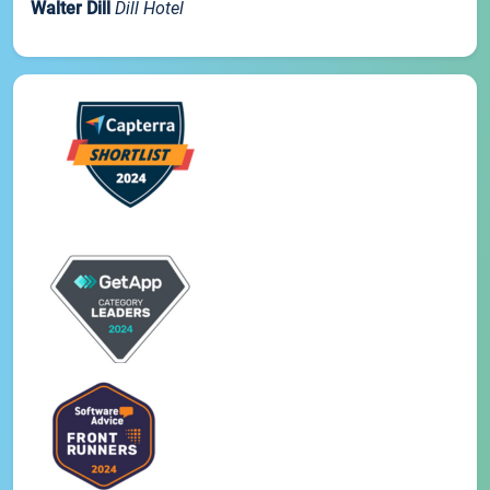
Walter Dill
Dill Hotel