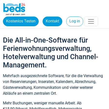
Kostenlos Testen
Kontakt
Log in
Die All-in-One-Software für
Ferienwohnungsverwaltung,
Hotelverwaltung und Channel-
Management.
Mehrfach ausgezeichnete Software, für die die Verwaltung
von Reservierungen, Inseraten, Kalendern, Abrechnung,
Gästeverwaltung, Kommunikation und vieler weiterer
Abläufe an einem zentralen Ort.
Mehr Buchungen, weniger manuelle Arbeit. Ab
€15,90/Monat. Mobilfreundlich. Mehrsprachig.