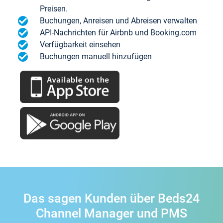
Preisen.
Buchungen, Anreisen und Abreisen verwalten
API-Nachrichten für Airbnb und Booking.com
Verfügbarkeit einsehen
Buchungen manuell hinzufügen
Das sagen Kunden über Beds24
Channel Manager und PMS