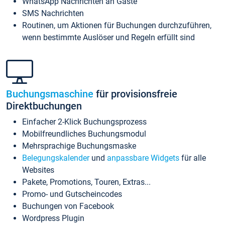
WhatsApp Nachrichten an Gäste
SMS Nachrichten
Routinen, um Aktionen für Buchungen durchzuführen,
wenn bestimmte Auslöser und Regeln erfüllt sind
Buchungsmaschine
für provisionsfreie
Direktbuchungen
Einfacher 2-Klick Buchungsprozess
Mobilfreundliches Buchungsmodul
Mehrsprachige Buchungsmaske
Belegungskalender
und
anpassbare Widgets
für alle
Websites
Pakete, Promotions, Touren, Extras...
Promo- und Gutscheincodes
Buchungen von Facebook
Wordpress Plugin