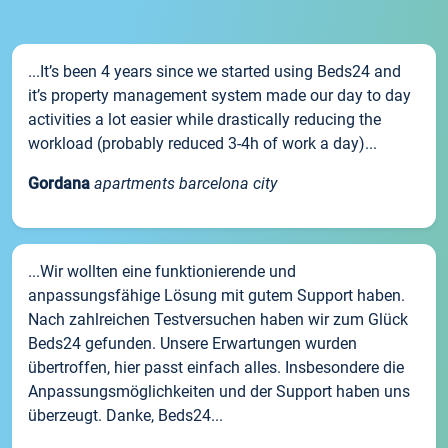
...It’s been 4 years since we started using Beds24 and
it’s property management system made our day to day
activities a lot easier while drastically reducing the
workload (probably reduced 3-4h of work a day)...
Gordana
apartments barcelona city
...Wir wollten eine funktionierende und
anpassungsfähige Lösung mit gutem Support haben.
Nach zahlreichen Testversuchen haben wir zum Glück
Beds24 gefunden. Unsere Erwartungen wurden
übertroffen, hier passt einfach alles. Insbesondere die
Anpassungsmöglichkeiten und der Support haben uns
überzeugt. Danke, Beds24...