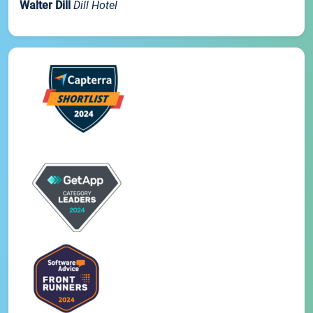
Walter Dill
Dill Hotel