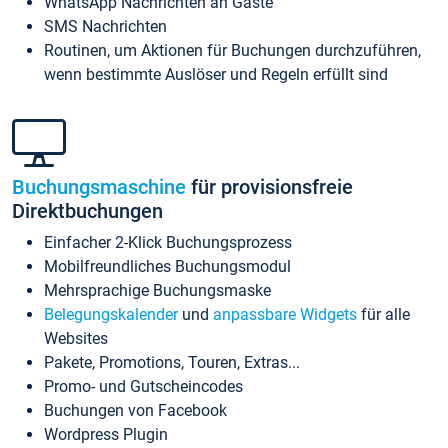
WhatsApp Nachrichten an Gäste
SMS Nachrichten
Routinen, um Aktionen für Buchungen durchzuführen,
wenn bestimmte Auslöser und Regeln erfüllt sind
Buchungsmaschine
für provisionsfreie
Direktbuchungen
Einfacher 2-Klick Buchungsprozess
Mobilfreundliches Buchungsmodul
Mehrsprachige Buchungsmaske
Belegungskalender
und
anpassbare Widgets
für alle
Websites
Pakete, Promotions, Touren, Extras...
Promo- und Gutscheincodes
Buchungen von Facebook
Wordpress Plugin