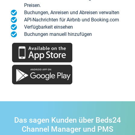
Preisen.
Buchungen, Anreisen und Abreisen verwalten
API-Nachrichten für Airbnb und Booking.com
Verfügbarkeit einsehen
Buchungen manuell hinzufügen
Das sagen Kunden über Beds24
Channel Manager und PMS