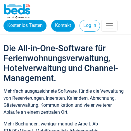
Kostenlos Testen
Kontakt
Log in
Die All-in-One-Software für
Ferienwohnungsverwaltung,
Hotelverwaltung und Channel-
Management.
Mehrfach ausgezeichnete Software, für die die Verwaltung
von Reservierungen, Inseraten, Kalendern, Abrechnung,
Gästeverwaltung, Kommunikation und vieler weiterer
Abläufe an einem zentralen Ort.
Mehr Buchungen, weniger manuelle Arbeit. Ab
€15,90/Monat. Mobilfreundlich. Mehrsprachig.