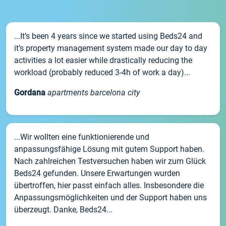
...It’s been 4 years since we started using Beds24 and
it’s property management system made our day to day
activities a lot easier while drastically reducing the
workload (probably reduced 3-4h of work a day)...
Gordana
apartments barcelona city
...Wir wollten eine funktionierende und
anpassungsfähige Lösung mit gutem Support haben.
Nach zahlreichen Testversuchen haben wir zum Glück
Beds24 gefunden. Unsere Erwartungen wurden
übertroffen, hier passt einfach alles. Insbesondere die
Anpassungsmöglichkeiten und der Support haben uns
überzeugt. Danke, Beds24...