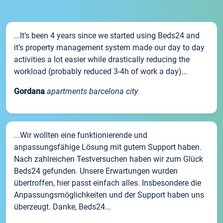
...It’s been 4 years since we started using Beds24 and
it’s property management system made our day to day
activities a lot easier while drastically reducing the
workload (probably reduced 3-4h of work a day)...
Gordana
apartments barcelona city
...Wir wollten eine funktionierende und
anpassungsfähige Lösung mit gutem Support haben.
Nach zahlreichen Testversuchen haben wir zum Glück
Beds24 gefunden. Unsere Erwartungen wurden
übertroffen, hier passt einfach alles. Insbesondere die
Anpassungsmöglichkeiten und der Support haben uns
überzeugt. Danke, Beds24...