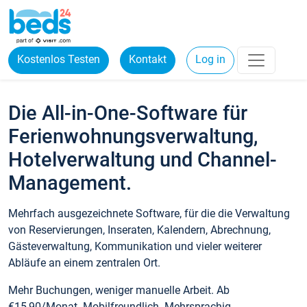
Kostenlos Testen
Kontakt
Log in
Die All-in-One-Software für
Ferienwohnungsverwaltung,
Hotelverwaltung und Channel-
Management.
Mehrfach ausgezeichnete Software, für die die Verwaltung
von Reservierungen, Inseraten, Kalendern, Abrechnung,
Gästeverwaltung, Kommunikation und vieler weiterer
Abläufe an einem zentralen Ort.
Mehr Buchungen, weniger manuelle Arbeit. Ab
€15,90/Monat. Mobilfreundlich. Mehrsprachig.