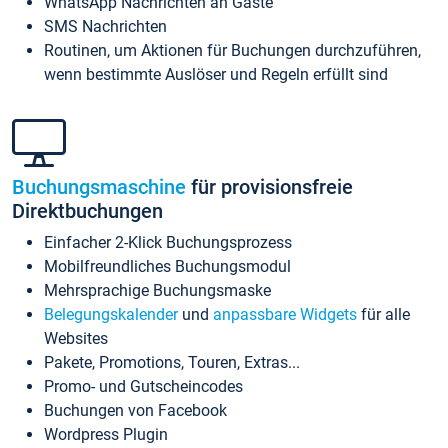
WhatsApp Nachrichten an Gäste
SMS Nachrichten
Routinen, um Aktionen für Buchungen durchzuführen,
wenn bestimmte Auslöser und Regeln erfüllt sind
Buchungsmaschine
für provisionsfreie
Direktbuchungen
Einfacher 2-Klick Buchungsprozess
Mobilfreundliches Buchungsmodul
Mehrsprachige Buchungsmaske
Belegungskalender
und
anpassbare Widgets
für alle
Websites
Pakete, Promotions, Touren, Extras...
Promo- und Gutscheincodes
Buchungen von Facebook
Wordpress Plugin