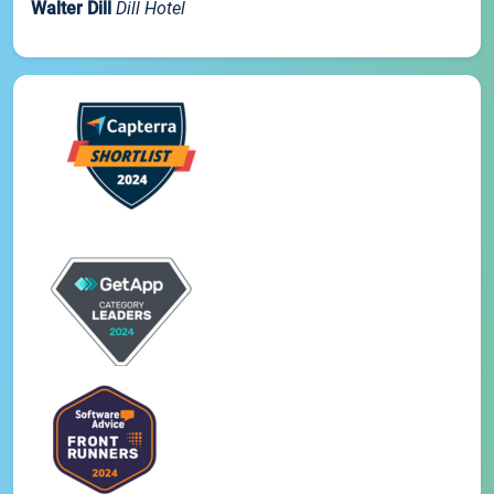
Walter Dill
Dill Hotel