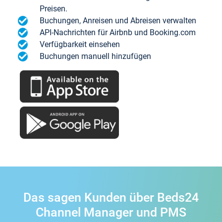
Preisen.
Buchungen, Anreisen und Abreisen verwalten
API-Nachrichten für Airbnb und Booking.com
Verfügbarkeit einsehen
Buchungen manuell hinzufügen
Das sagen Kunden über Beds24
Channel Manager und PMS