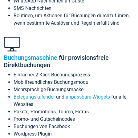
WhatsApp Nachrichten an Gäste
SMS Nachrichten
Routinen, um Aktionen für Buchungen durchzuführen,
wenn bestimmte Auslöser und Regeln erfüllt sind
Buchungsmaschine
für provisionsfreie
Direktbuchungen
Einfacher 2-Klick Buchungsprozess
Mobilfreundliches Buchungsmodul
Mehrsprachige Buchungsmaske
Belegungskalender
und
anpassbare Widgets
für alle
Websites
Pakete, Promotions, Touren, Extras...
Promo- und Gutscheincodes
Buchungen von Facebook
Wordpress Plugin