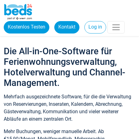
Kostenlos Testen
Kontakt
Log in
Die All-in-One-Software für
Ferienwohnungsverwaltung,
Hotelverwaltung und Channel-
Management.
Mehrfach ausgezeichnete Software, für die die Verwaltung
von Reservierungen, Inseraten, Kalendern, Abrechnung,
Gästeverwaltung, Kommunikation und vieler weiterer
Abläufe an einem zentralen Ort.
Mehr Buchungen, weniger manuelle Arbeit. Ab
€15,90/Monat. Mobilfreundlich. Mehrsprachig.