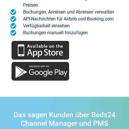
Preisen.
Buchungen, Anreisen und Abreisen verwalten
API-Nachrichten für Airbnb und Booking.com
Verfügbarkeit einsehen
Buchungen manuell hinzufügen
Das sagen Kunden über Beds24
Channel Manager und PMS