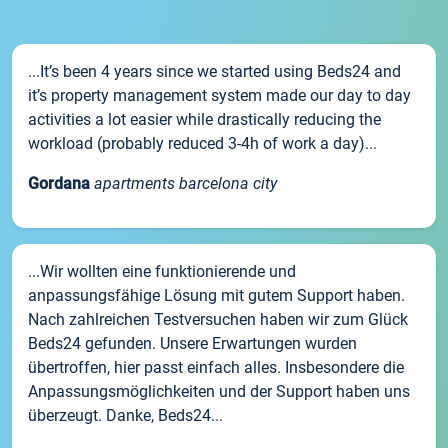
...It’s been 4 years since we started using Beds24 and
it’s property management system made our day to day
activities a lot easier while drastically reducing the
workload (probably reduced 3-4h of work a day)...
Gordana
apartments barcelona city
...Wir wollten eine funktionierende und
anpassungsfähige Lösung mit gutem Support haben.
Nach zahlreichen Testversuchen haben wir zum Glück
Beds24 gefunden. Unsere Erwartungen wurden
übertroffen, hier passt einfach alles. Insbesondere die
Anpassungsmöglichkeiten und der Support haben uns
überzeugt. Danke, Beds24...