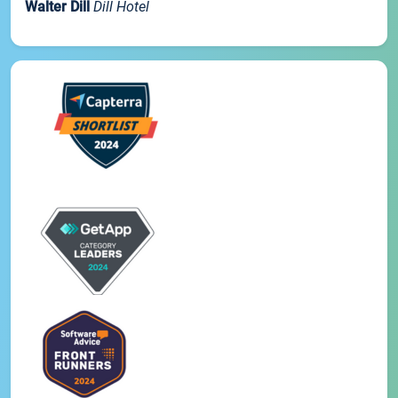
Walter Dill
Dill Hotel