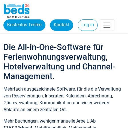
Kostenlos Testen
Kontakt
Log in
Die All-in-One-Software für
Ferienwohnungsverwaltung,
Hotelverwaltung und Channel-
Management.
Mehrfach ausgezeichnete Software, für die die Verwaltung
von Reservierungen, Inseraten, Kalendern, Abrechnung,
Gästeverwaltung, Kommunikation und vieler weiterer
Abläufe an einem zentralen Ort.
Mehr Buchungen, weniger manuelle Arbeit. Ab
€15,90/Monat. Mobilfreundlich. Mehrsprachig.