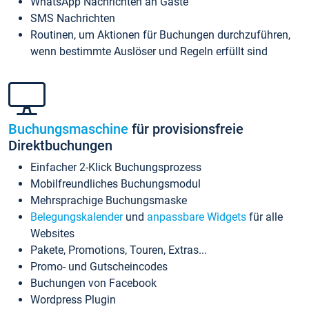
WhatsApp Nachrichten an Gäste
SMS Nachrichten
Routinen, um Aktionen für Buchungen durchzuführen,
wenn bestimmte Auslöser und Regeln erfüllt sind
Buchungsmaschine
für provisionsfreie
Direktbuchungen
Einfacher 2-Klick Buchungsprozess
Mobilfreundliches Buchungsmodul
Mehrsprachige Buchungsmaske
Belegungskalender
und
anpassbare Widgets
für alle
Websites
Pakete, Promotions, Touren, Extras...
Promo- und Gutscheincodes
Buchungen von Facebook
Wordpress Plugin