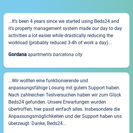
...It’s been 4 years since we started using Beds24 and
it’s property management system made our day to day
activities a lot easier while drastically reducing the
workload (probably reduced 3-4h of work a day)...
Gordana
apartments barcelona city
...Wir wollten eine funktionierende und
anpassungsfähige Lösung mit gutem Support haben.
Nach zahlreichen Testversuchen haben wir zum Glück
Beds24 gefunden. Unsere Erwartungen wurden
übertroffen, hier passt einfach alles. Insbesondere die
Anpassungsmöglichkeiten und der Support haben uns
überzeugt. Danke, Beds24...