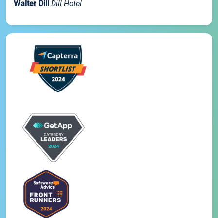
Walter Dill
Dill Hotel