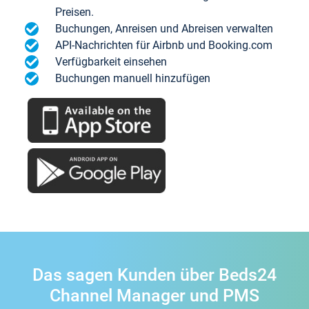
Preisen.
Buchungen, Anreisen und Abreisen verwalten
API-Nachrichten für Airbnb und Booking.com
Verfügbarkeit einsehen
Buchungen manuell hinzufügen
Das sagen Kunden über Beds24
Channel Manager und PMS