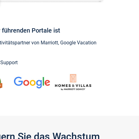
 führenden Portale ist
vitätspartner von Marriott, Google Vacation
y Support
igern Sie das Wachstum