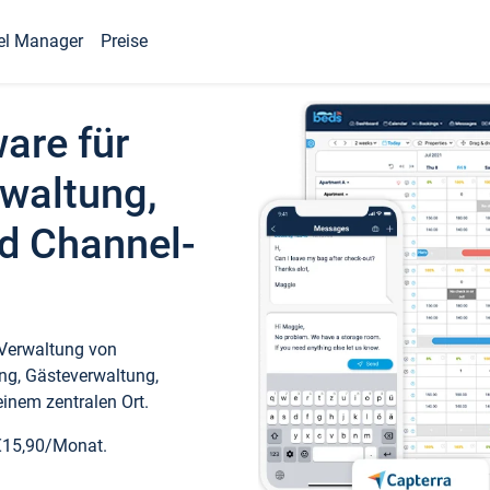
el Manager
Preise
ware für
waltung,
d Channel-
 Verwaltung von
ng, Gästeverwaltung,
inem zentralen Ort.
€15,90/Monat.