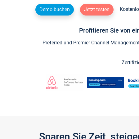
Kostenlo
Demo buchen
Jetzt testen
Profitieren Sie von e
Preferred und Premier Channel Management P
Zertifiz
Sparen Sie Zeit, stei