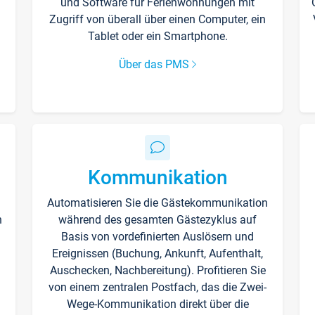
und Software für Ferienwohnungen mit
Zugriff von überall über einen Computer, ein
Tablet oder ein Smartphone.
Über das PMS
Kommunikation
Automatisieren Sie die Gästekommunikation
n
während des gesamten Gästezyklus auf
Basis von vordefinierten Auslösern und
Ereignissen (Buchung, Ankunft, Aufenthalt,
Auschecken, Nachbereitung). Profitieren Sie
von einem zentralen Postfach, das die Zwei-
Wege-Kommunikation direkt über die