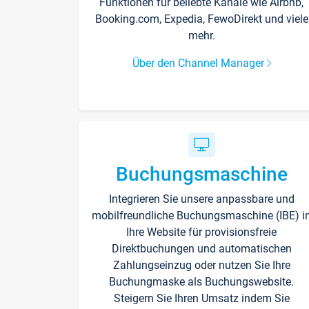
Funktionen für beliebte Kanäle wie Airbnb,
Booking.com, Expedia, FewoDirekt und viele
mehr.
Über den Channel Manager
Buchungsmaschine
Integrieren Sie unsere anpassbare und
mobilfreundliche Buchungsmaschine (IBE) i
Ihre Website für provisionsfreie
Direktbuchungen und automatischen
Zahlungseinzug oder nutzen Sie Ihre
Buchungmaske als Buchungswebsite.
Steigern Sie Ihren Umsatz indem Sie