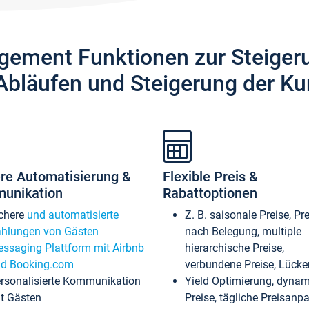
gement Funktionen zur Steiger
Abläufen und Steigerung der Ku
re Automatisierung &
Flexible Preis &
unikation
Rabattoptionen
chere
und automatisierte
Z. B. saisonale Preise, Pr
hlungen von Gästen
nach Belegung, multiple
ssaging Plattform mit Airbnb
hierarchische Preise,
d Booking.com
verbundene Preise, Lücken
rsonalisierte Kommunikation
Yield Optimierung, dyna
t Gästen
Preise, tägliche Preisan