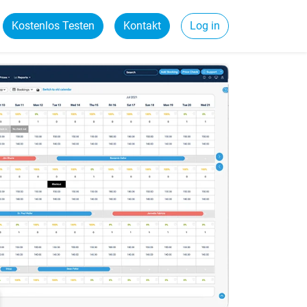
Kostenlos Testen
Kontakt
Log in