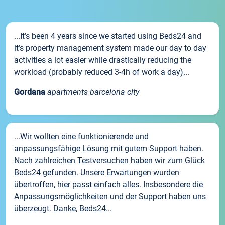
...It’s been 4 years since we started using Beds24 and
it’s property management system made our day to day
activities a lot easier while drastically reducing the
workload (probably reduced 3-4h of work a day)...
Gordana
apartments barcelona city
...Wir wollten eine funktionierende und
anpassungsfähige Lösung mit gutem Support haben.
Nach zahlreichen Testversuchen haben wir zum Glück
Beds24 gefunden. Unsere Erwartungen wurden
übertroffen, hier passt einfach alles. Insbesondere die
Anpassungsmöglichkeiten und der Support haben uns
überzeugt. Danke, Beds24...