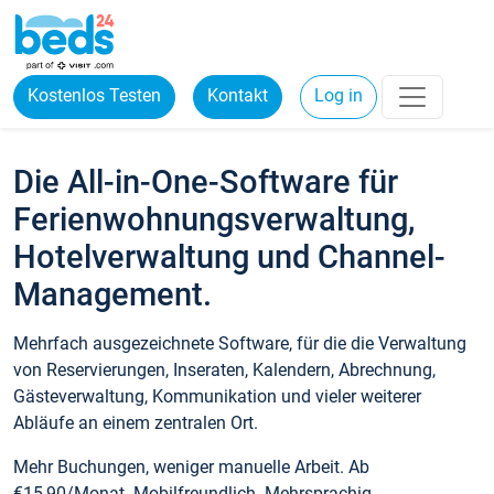
Kostenlos Testen
Kontakt
Log in
Die All-in-One-Software für
Ferienwohnungsverwaltung,
Hotelverwaltung und Channel-
Management.
Mehrfach ausgezeichnete Software, für die die Verwaltung
von Reservierungen, Inseraten, Kalendern, Abrechnung,
Gästeverwaltung, Kommunikation und vieler weiterer
Abläufe an einem zentralen Ort.
Mehr Buchungen, weniger manuelle Arbeit. Ab
€15,90/Monat. Mobilfreundlich. Mehrsprachig.