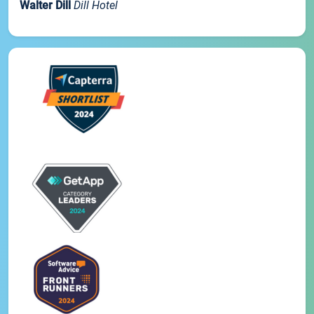
Walter Dill
Dill Hotel