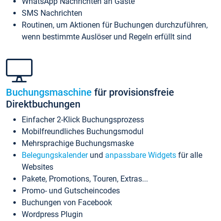
WhatsApp Nachrichten an Gäste
SMS Nachrichten
Routinen, um Aktionen für Buchungen durchzuführen,
wenn bestimmte Auslöser und Regeln erfüllt sind
Buchungsmaschine
für provisionsfreie
Direktbuchungen
Einfacher 2-Klick Buchungsprozess
Mobilfreundliches Buchungsmodul
Mehrsprachige Buchungsmaske
Belegungskalender
und
anpassbare Widgets
für alle
Websites
Pakete, Promotions, Touren, Extras...
Promo- und Gutscheincodes
Buchungen von Facebook
Wordpress Plugin