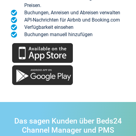
Preisen.
Buchungen, Anreisen und Abreisen verwalten
API-Nachrichten für Airbnb und Booking.com
Verfügbarkeit einsehen
Buchungen manuell hinzufügen
Das sagen Kunden über Beds24
Channel Manager und PMS