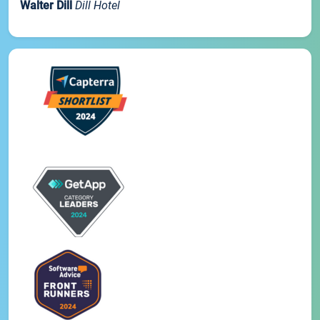
Walter Dill
Dill Hotel