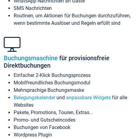
WhatsApp Nachrichten an Gäste
SMS Nachrichten
Routinen, um Aktionen für Buchungen durchzuführen,
wenn bestimmte Auslöser und Regeln erfüllt sind
Buchungsmaschine
für provisionsfreie
Direktbuchungen
Einfacher 2-Klick Buchungsprozess
Mobilfreundliches Buchungsmodul
Mehrsprachige Buchungsmaske
Belegungskalender
und
anpassbare Widgets
für alle
Websites
Pakete, Promotions, Touren, Extras...
Promo- und Gutscheincodes
Buchungen von Facebook
Wordpress Plugin