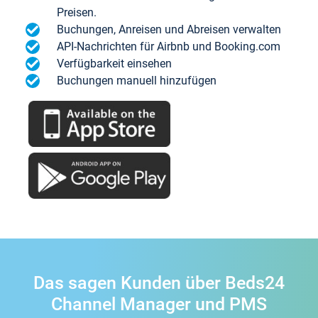
Preisen.
Buchungen, Anreisen und Abreisen verwalten
API-Nachrichten für Airbnb und Booking.com
Verfügbarkeit einsehen
Buchungen manuell hinzufügen
Das sagen Kunden über Beds24
Channel Manager und PMS