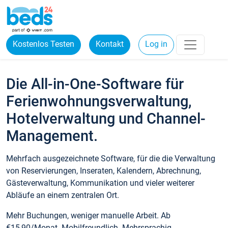
Kostenlos Testen
Kontakt
Log in
Die All-in-One-Software für
Ferienwohnungsverwaltung,
Hotelverwaltung und Channel-
Management.
Mehrfach ausgezeichnete Software, für die die Verwaltung
von Reservierungen, Inseraten, Kalendern, Abrechnung,
Gästeverwaltung, Kommunikation und vieler weiterer
Abläufe an einem zentralen Ort.
Mehr Buchungen, weniger manuelle Arbeit. Ab
€15,90/Monat. Mobilfreundlich. Mehrsprachig.