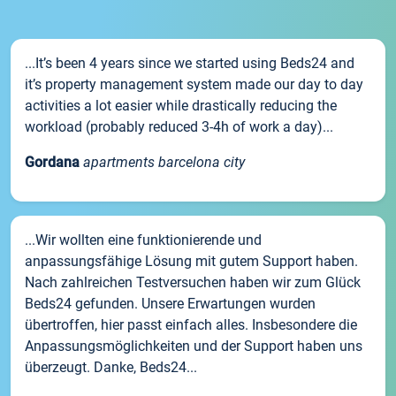
...It’s been 4 years since we started using Beds24 and
it’s property management system made our day to day
activities a lot easier while drastically reducing the
workload (probably reduced 3-4h of work a day)...
Gordana
apartments barcelona city
...Wir wollten eine funktionierende und
anpassungsfähige Lösung mit gutem Support haben.
Nach zahlreichen Testversuchen haben wir zum Glück
Beds24 gefunden. Unsere Erwartungen wurden
übertroffen, hier passt einfach alles. Insbesondere die
Anpassungsmöglichkeiten und der Support haben uns
überzeugt. Danke, Beds24...