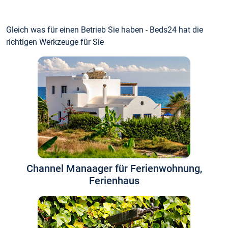
Gleich was für einen Betrieb Sie haben - Beds24 hat die
richtigen Werkzeuge für Sie
Channel Manaager für Ferienwohnung,
Ferienhaus