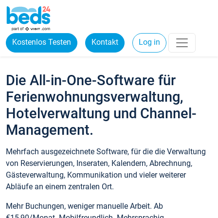
Kostenlos Testen
Kontakt
Log in
Die All-in-One-Software für
Ferienwohnungsverwaltung,
Hotelverwaltung und Channel-
Management.
Mehrfach ausgezeichnete Software, für die die Verwaltung
von Reservierungen, Inseraten, Kalendern, Abrechnung,
Gästeverwaltung, Kommunikation und vieler weiterer
Abläufe an einem zentralen Ort.
Mehr Buchungen, weniger manuelle Arbeit. Ab
€15,90/Monat. Mobilfreundlich. Mehrsprachig.