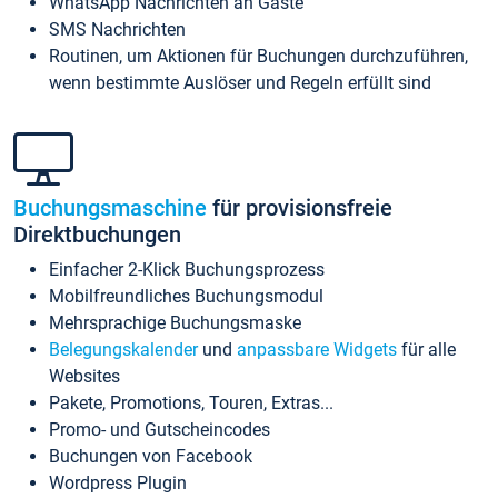
WhatsApp Nachrichten an Gäste
SMS Nachrichten
Routinen, um Aktionen für Buchungen durchzuführen,
wenn bestimmte Auslöser und Regeln erfüllt sind
Buchungsmaschine
für provisionsfreie
Direktbuchungen
Einfacher 2-Klick Buchungsprozess
Mobilfreundliches Buchungsmodul
Mehrsprachige Buchungsmaske
Belegungskalender
und
anpassbare Widgets
für alle
Websites
Pakete, Promotions, Touren, Extras...
Promo- und Gutscheincodes
Buchungen von Facebook
Wordpress Plugin