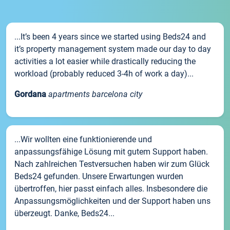
...It’s been 4 years since we started using Beds24 and
it’s property management system made our day to day
activities a lot easier while drastically reducing the
workload (probably reduced 3-4h of work a day)...
Gordana
apartments barcelona city
...Wir wollten eine funktionierende und
anpassungsfähige Lösung mit gutem Support haben.
Nach zahlreichen Testversuchen haben wir zum Glück
Beds24 gefunden. Unsere Erwartungen wurden
übertroffen, hier passt einfach alles. Insbesondere die
Anpassungsmöglichkeiten und der Support haben uns
überzeugt. Danke, Beds24...