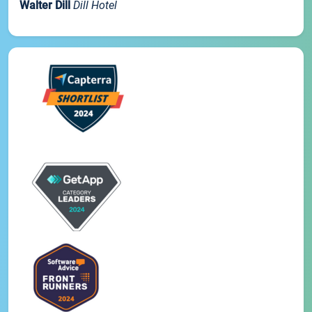
Walter Dill
Dill Hotel