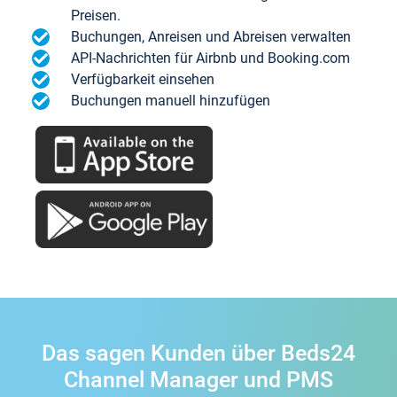
Preisen.
Buchungen, Anreisen und Abreisen verwalten
API-Nachrichten für Airbnb und Booking.com
Verfügbarkeit einsehen
Buchungen manuell hinzufügen
Das sagen Kunden über Beds24
Channel Manager und PMS