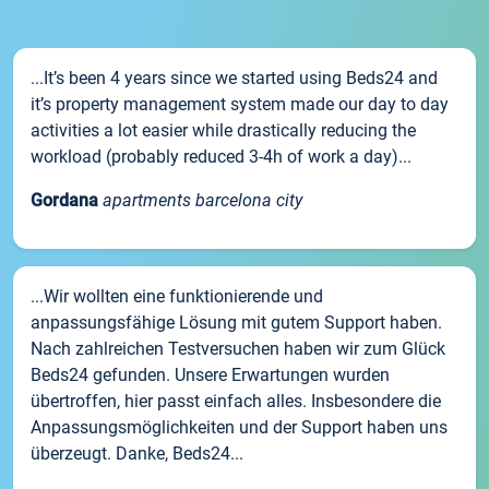
...It’s been 4 years since we started using Beds24 and
it’s property management system made our day to day
activities a lot easier while drastically reducing the
workload (probably reduced 3-4h of work a day)...
Gordana
apartments barcelona city
...Wir wollten eine funktionierende und
anpassungsfähige Lösung mit gutem Support haben.
Nach zahlreichen Testversuchen haben wir zum Glück
Beds24 gefunden. Unsere Erwartungen wurden
übertroffen, hier passt einfach alles. Insbesondere die
Anpassungsmöglichkeiten und der Support haben uns
überzeugt. Danke, Beds24...