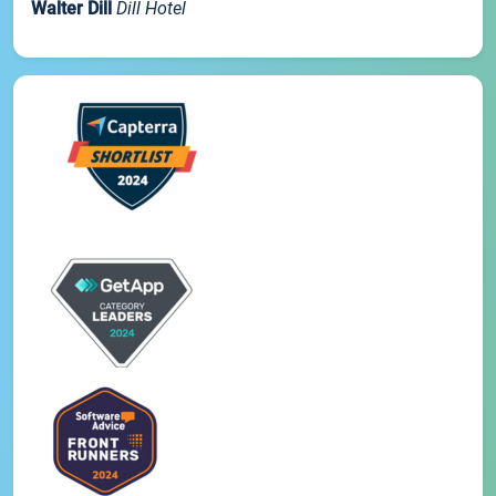
Walter Dill
Dill Hotel