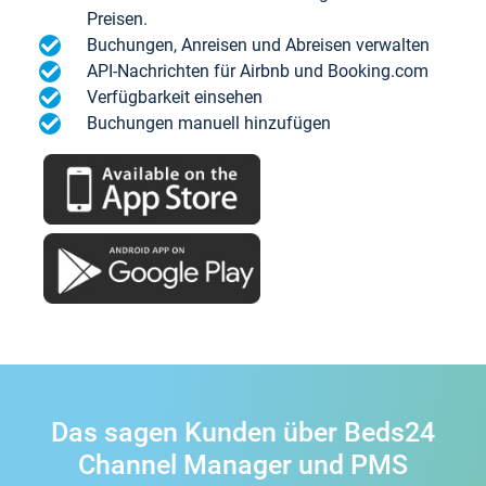
Preisen.
Buchungen, Anreisen und Abreisen verwalten
API-Nachrichten für Airbnb und Booking.com
Verfügbarkeit einsehen
Buchungen manuell hinzufügen
Das sagen Kunden über Beds24
Channel Manager und PMS