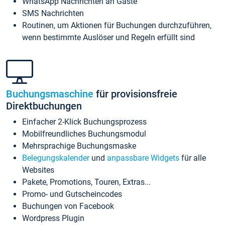
WhatsApp Nachrichten an Gäste
SMS Nachrichten
Routinen, um Aktionen für Buchungen durchzuführen,
wenn bestimmte Auslöser und Regeln erfüllt sind
Buchungsmaschine
für provisionsfreie
Direktbuchungen
Einfacher 2-Klick Buchungsprozess
Mobilfreundliches Buchungsmodul
Mehrsprachige Buchungsmaske
Belegungskalender
und
anpassbare Widgets
für alle
Websites
Pakete, Promotions, Touren, Extras...
Promo- und Gutscheincodes
Buchungen von Facebook
Wordpress Plugin