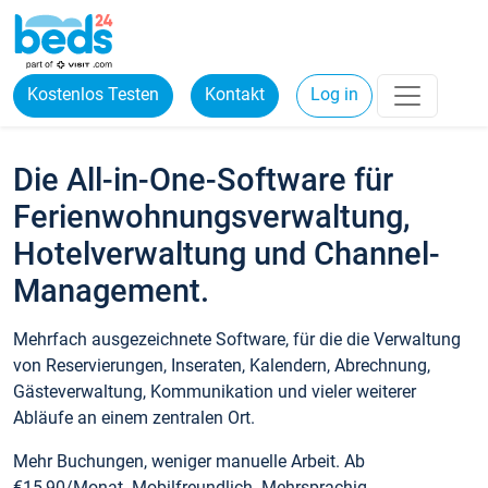
Kostenlos Testen
Kontakt
Log in
Die All-in-One-Software für
Ferienwohnungsverwaltung,
Hotelverwaltung und Channel-
Management.
Mehrfach ausgezeichnete Software, für die die Verwaltung
von Reservierungen, Inseraten, Kalendern, Abrechnung,
Gästeverwaltung, Kommunikation und vieler weiterer
Abläufe an einem zentralen Ort.
Mehr Buchungen, weniger manuelle Arbeit. Ab
€15,90/Monat. Mobilfreundlich. Mehrsprachig.