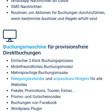
WhatsApp Nachrichten an Gäste
SMS Nachrichten
Routinen, um Aktionen für Buchungen durchzuführen,
wenn bestimmte Auslöser und Regeln erfüllt sind
Buchungsmaschine
für provisionsfreie
Direktbuchungen
Einfacher 2-Klick Buchungsprozess
Mobilfreundliches Buchungsmodul
Mehrsprachige Buchungsmaske
Belegungskalender
und
anpassbare Widgets
für alle
Websites
Pakete, Promotions, Touren, Extras...
Promo- und Gutscheincodes
Buchungen von Facebook
Wordpress Plugin