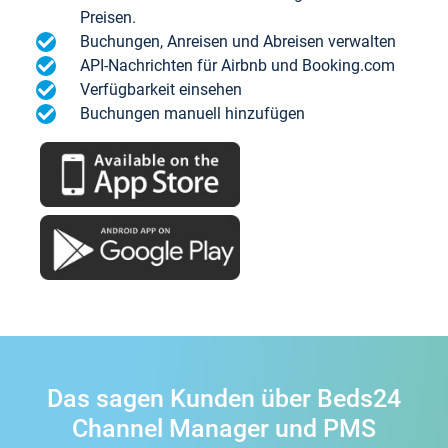
Preisen.
Buchungen, Anreisen und Abreisen verwalten
API-Nachrichten für Airbnb und Booking.com
Verfügbarkeit einsehen
Buchungen manuell hinzufügen
Das sagen Kunden über Beds24
Channel Manager und PMS