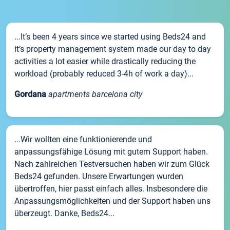
...It’s been 4 years since we started using Beds24 and
it’s property management system made our day to day
activities a lot easier while drastically reducing the
workload (probably reduced 3-4h of work a day)...
Gordana
apartments barcelona city
...Wir wollten eine funktionierende und
anpassungsfähige Lösung mit gutem Support haben.
Nach zahlreichen Testversuchen haben wir zum Glück
Beds24 gefunden. Unsere Erwartungen wurden
übertroffen, hier passt einfach alles. Insbesondere die
Anpassungsmöglichkeiten und der Support haben uns
überzeugt. Danke, Beds24...