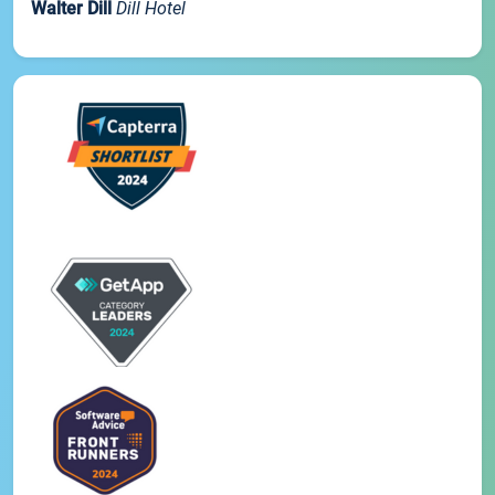
Walter Dill
Dill Hotel