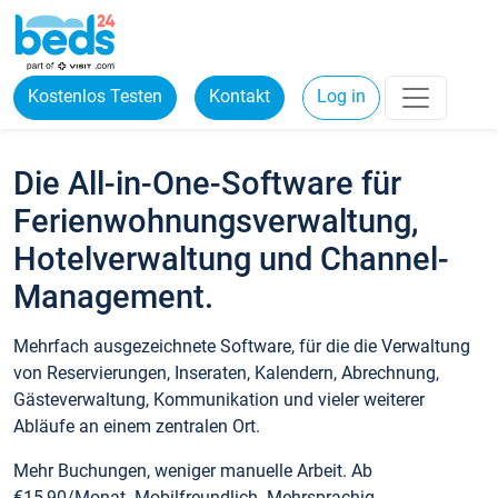
Kostenlos Testen
Kontakt
Log in
Die All-in-One-Software für
Ferienwohnungsverwaltung,
Hotelverwaltung und Channel-
Management.
Mehrfach ausgezeichnete Software, für die die Verwaltung
von Reservierungen, Inseraten, Kalendern, Abrechnung,
Gästeverwaltung, Kommunikation und vieler weiterer
Abläufe an einem zentralen Ort.
Mehr Buchungen, weniger manuelle Arbeit. Ab
€15,90/Monat. Mobilfreundlich. Mehrsprachig.