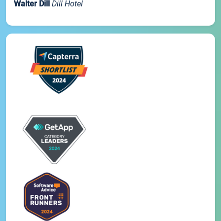
Walter Dill
Dill Hotel