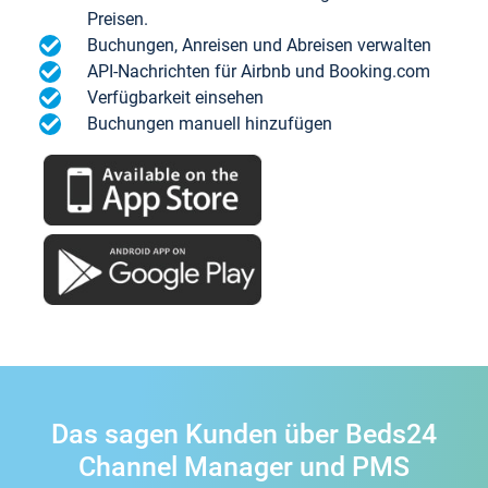
Preisen.
Buchungen, Anreisen und Abreisen verwalten
API-Nachrichten für Airbnb und Booking.com
Verfügbarkeit einsehen
Buchungen manuell hinzufügen
Das sagen Kunden über Beds24
Channel Manager und PMS