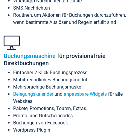
WhatsApp Nachrichten an Gäste
SMS Nachrichten
Routinen, um Aktionen für Buchungen durchzuführen,
wenn bestimmte Auslöser und Regeln erfüllt sind
Buchungsmaschine
für provisionsfreie
Direktbuchungen
Einfacher 2-Klick Buchungsprozess
Mobilfreundliches Buchungsmodul
Mehrsprachige Buchungsmaske
Belegungskalender
und
anpassbare Widgets
für alle
Websites
Pakete, Promotions, Touren, Extras...
Promo- und Gutscheincodes
Buchungen von Facebook
Wordpress Plugin