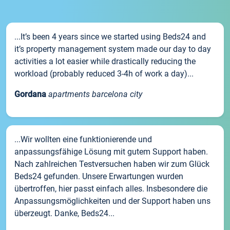
...It’s been 4 years since we started using Beds24 and
it’s property management system made our day to day
activities a lot easier while drastically reducing the
workload (probably reduced 3-4h of work a day)...
Gordana
apartments barcelona city
...Wir wollten eine funktionierende und
anpassungsfähige Lösung mit gutem Support haben.
Nach zahlreichen Testversuchen haben wir zum Glück
Beds24 gefunden. Unsere Erwartungen wurden
übertroffen, hier passt einfach alles. Insbesondere die
Anpassungsmöglichkeiten und der Support haben uns
überzeugt. Danke, Beds24...