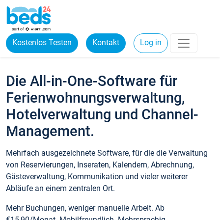
Kostenlos Testen
Kontakt
Log in
Die All-in-One-Software für
Ferienwohnungsverwaltung,
Hotelverwaltung und Channel-
Management.
Mehrfach ausgezeichnete Software, für die die Verwaltung
von Reservierungen, Inseraten, Kalendern, Abrechnung,
Gästeverwaltung, Kommunikation und vieler weiterer
Abläufe an einem zentralen Ort.
Mehr Buchungen, weniger manuelle Arbeit. Ab
€15,90/Monat. Mobilfreundlich. Mehrsprachig.