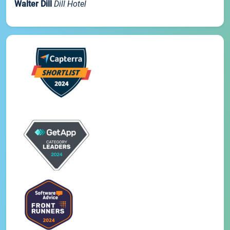
Walter Dill
Dill Hotel