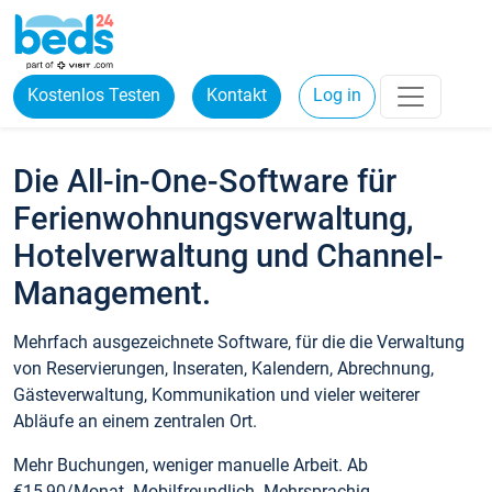
Kostenlos Testen
Kontakt
Log in
Die All-in-One-Software für
Ferienwohnungsverwaltung,
Hotelverwaltung und Channel-
Management.
Mehrfach ausgezeichnete Software, für die die Verwaltung
von Reservierungen, Inseraten, Kalendern, Abrechnung,
Gästeverwaltung, Kommunikation und vieler weiterer
Abläufe an einem zentralen Ort.
Mehr Buchungen, weniger manuelle Arbeit. Ab
€15,90/Monat. Mobilfreundlich. Mehrsprachig.