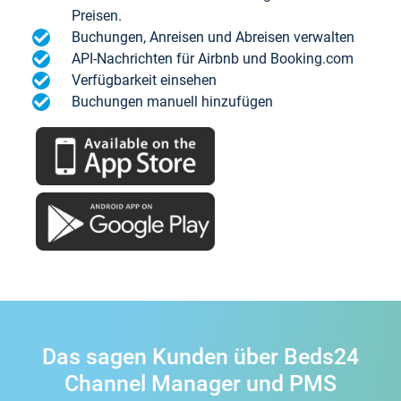
Preisen.
Buchungen, Anreisen und Abreisen verwalten
API-Nachrichten für Airbnb und Booking.com
Verfügbarkeit einsehen
Buchungen manuell hinzufügen
Das sagen Kunden über Beds24
Channel Manager und PMS