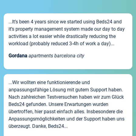
...It’s been 4 years since we started using Beds24 and
it’s property management system made our day to day
activities a lot easier while drastically reducing the
workload (probably reduced 3-4h of work a day)...
Gordana
apartments barcelona city
...Wir wollten eine funktionierende und
anpassungsfähige Lösung mit gutem Support haben.
Nach zahlreichen Testversuchen haben wir zum Glück
Beds24 gefunden. Unsere Erwartungen wurden
übertroffen, hier passt einfach alles. Insbesondere die
Anpassungsmöglichkeiten und der Support haben uns
überzeugt. Danke, Beds24...