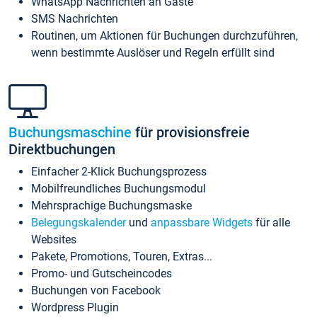
WhatsApp Nachrichten an Gäste
SMS Nachrichten
Routinen, um Aktionen für Buchungen durchzuführen,
wenn bestimmte Auslöser und Regeln erfüllt sind
Buchungsmaschine
für provisionsfreie
Direktbuchungen
Einfacher 2-Klick Buchungsprozess
Mobilfreundliches Buchungsmodul
Mehrsprachige Buchungsmaske
Belegungskalender
und
anpassbare Widgets
für alle
Websites
Pakete, Promotions, Touren, Extras...
Promo- und Gutscheincodes
Buchungen von Facebook
Wordpress Plugin