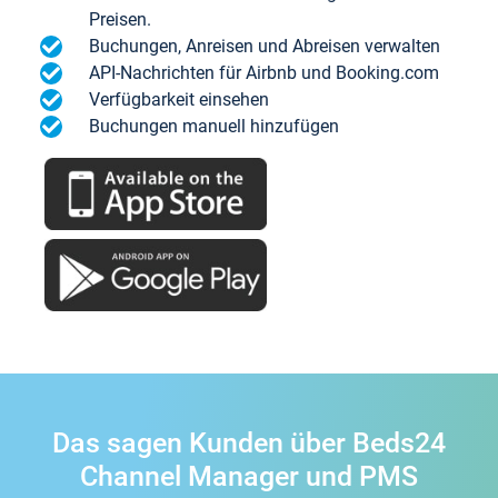
Preisen.
Buchungen, Anreisen und Abreisen verwalten
API-Nachrichten für Airbnb und Booking.com
Verfügbarkeit einsehen
Buchungen manuell hinzufügen
Das sagen Kunden über Beds24
Channel Manager und PMS