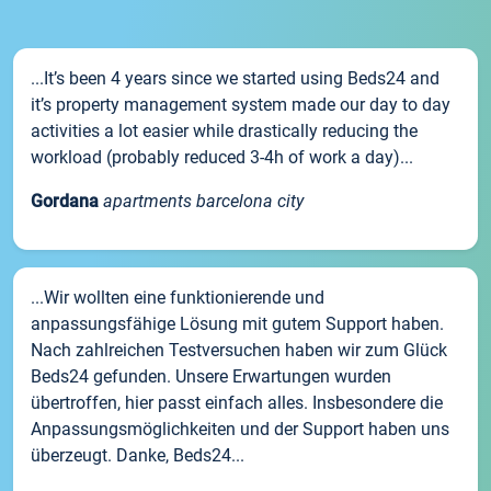
...It’s been 4 years since we started using Beds24 and
it’s property management system made our day to day
activities a lot easier while drastically reducing the
workload (probably reduced 3-4h of work a day)...
Gordana
apartments barcelona city
...Wir wollten eine funktionierende und
anpassungsfähige Lösung mit gutem Support haben.
Nach zahlreichen Testversuchen haben wir zum Glück
Beds24 gefunden. Unsere Erwartungen wurden
übertroffen, hier passt einfach alles. Insbesondere die
Anpassungsmöglichkeiten und der Support haben uns
überzeugt. Danke, Beds24...