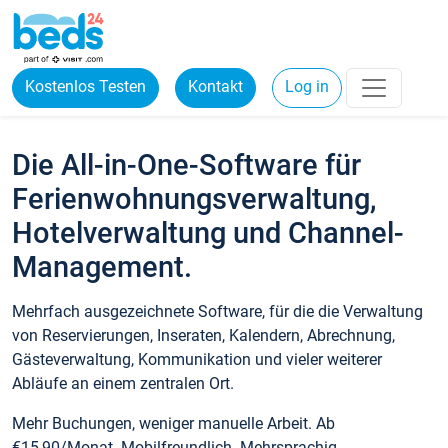
Kostenlos Testen
Kontakt
Log in
Die All-in-One-Software für
Ferienwohnungsverwaltung,
Hotelverwaltung und Channel-
Management.
Mehrfach ausgezeichnete Software, für die die Verwaltung
von Reservierungen, Inseraten, Kalendern, Abrechnung,
Gästeverwaltung, Kommunikation und vieler weiterer
Abläufe an einem zentralen Ort.
Mehr Buchungen, weniger manuelle Arbeit. Ab
€15,90/Monat. Mobilfreundlich. Mehrsprachig.