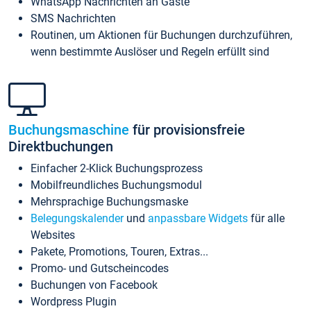
WhatsApp Nachrichten an Gäste
SMS Nachrichten
Routinen, um Aktionen für Buchungen durchzuführen,
wenn bestimmte Auslöser und Regeln erfüllt sind
Buchungsmaschine
für provisionsfreie
Direktbuchungen
Einfacher 2-Klick Buchungsprozess
Mobilfreundliches Buchungsmodul
Mehrsprachige Buchungsmaske
Belegungskalender
und
anpassbare Widgets
für alle
Websites
Pakete, Promotions, Touren, Extras...
Promo- und Gutscheincodes
Buchungen von Facebook
Wordpress Plugin