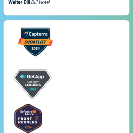
Walter Dill
Dill Hotel