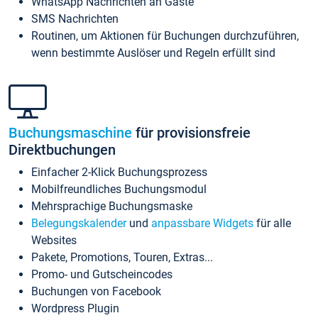
WhatsApp Nachrichten an Gäste
SMS Nachrichten
Routinen, um Aktionen für Buchungen durchzuführen,
wenn bestimmte Auslöser und Regeln erfüllt sind
Buchungsmaschine
für provisionsfreie
Direktbuchungen
Einfacher 2-Klick Buchungsprozess
Mobilfreundliches Buchungsmodul
Mehrsprachige Buchungsmaske
Belegungskalender
und
anpassbare Widgets
für alle
Websites
Pakete, Promotions, Touren, Extras...
Promo- und Gutscheincodes
Buchungen von Facebook
Wordpress Plugin