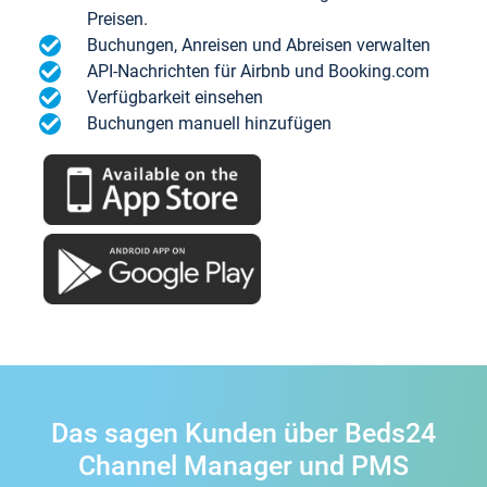
Preisen.
Buchungen, Anreisen und Abreisen verwalten
API-Nachrichten für Airbnb und Booking.com
Verfügbarkeit einsehen
Buchungen manuell hinzufügen
Das sagen Kunden über Beds24
Channel Manager und PMS