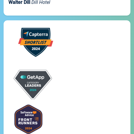
Walter Dill
Dill Hotel