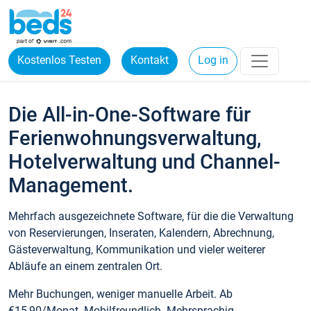
Kostenlos Testen
Kontakt
Log in
Die All-in-One-Software für
Ferienwohnungsverwaltung,
Hotelverwaltung und Channel-
Management.
Mehrfach ausgezeichnete Software, für die die Verwaltung
von Reservierungen, Inseraten, Kalendern, Abrechnung,
Gästeverwaltung, Kommunikation und vieler weiterer
Abläufe an einem zentralen Ort.
Mehr Buchungen, weniger manuelle Arbeit. Ab
€15,90/Monat. Mobilfreundlich. Mehrsprachig.