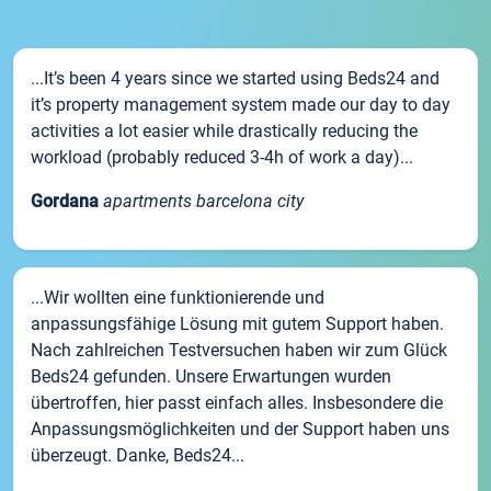
...It’s been 4 years since we started using Beds24 and
it’s property management system made our day to day
activities a lot easier while drastically reducing the
workload (probably reduced 3-4h of work a day)...
Gordana
apartments barcelona city
...Wir wollten eine funktionierende und
anpassungsfähige Lösung mit gutem Support haben.
Nach zahlreichen Testversuchen haben wir zum Glück
Beds24 gefunden. Unsere Erwartungen wurden
übertroffen, hier passt einfach alles. Insbesondere die
Anpassungsmöglichkeiten und der Support haben uns
überzeugt. Danke, Beds24...