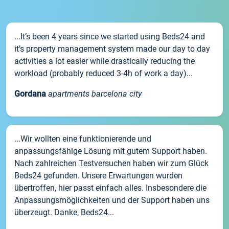
...It’s been 4 years since we started using Beds24 and
it’s property management system made our day to day
activities a lot easier while drastically reducing the
workload (probably reduced 3-4h of work a day)...
Gordana
apartments barcelona city
...Wir wollten eine funktionierende und
anpassungsfähige Lösung mit gutem Support haben.
Nach zahlreichen Testversuchen haben wir zum Glück
Beds24 gefunden. Unsere Erwartungen wurden
übertroffen, hier passt einfach alles. Insbesondere die
Anpassungsmöglichkeiten und der Support haben uns
überzeugt. Danke, Beds24...