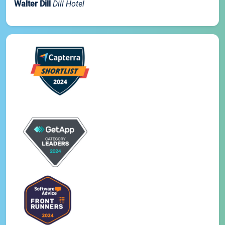
Walter Dill
Dill Hotel