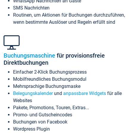
WhatsApp Nachrichten an Gäste
SMS Nachrichten
Routinen, um Aktionen für Buchungen durchzuführen,
wenn bestimmte Auslöser und Regeln erfüllt sind
Buchungsmaschine
für provisionsfreie
Direktbuchungen
Einfacher 2-Klick Buchungsprozess
Mobilfreundliches Buchungsmodul
Mehrsprachige Buchungsmaske
Belegungskalender
und
anpassbare Widgets
für alle
Websites
Pakete, Promotions, Touren, Extras...
Promo- und Gutscheincodes
Buchungen von Facebook
Wordpress Plugin