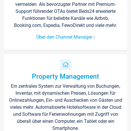
vermeiden. Als bevorzugter Partner mit Premium-
Support führender OTAs bietet Beds24 erweiterte
Funktionen für beliebte Kanäle wie Airbnb,
Booking.com, Expedia, FewoDirekt und viele mehr.
Über den Channel Manager
Property Management
Ein zentrales System zur Verwaltung von Buchungen,
Inventar, mit dynamischen Preisen, Lösungen für
Onlinezahlungen, Ein- und Auschecken von Gästen und
vieles mehr. Automatisierte Hotelsoftware in der Cloud
und Software für Ferienwohnungen mit Zugriff von
überall über einen Computer, ein Tablet oder ein
Smartphone.