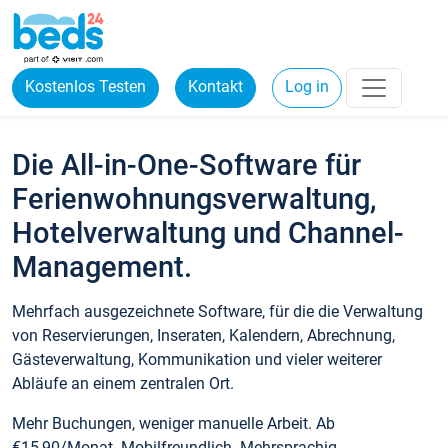
Kostenlos Testen
Kontakt
Log in
Die All-in-One-Software für
Ferienwohnungsverwaltung,
Hotelverwaltung und Channel-
Management.
Mehrfach ausgezeichnete Software, für die die Verwaltung
von Reservierungen, Inseraten, Kalendern, Abrechnung,
Gästeverwaltung, Kommunikation und vieler weiterer
Abläufe an einem zentralen Ort.
Mehr Buchungen, weniger manuelle Arbeit. Ab
€15,90/Monat. Mobilfreundlich. Mehrsprachig.