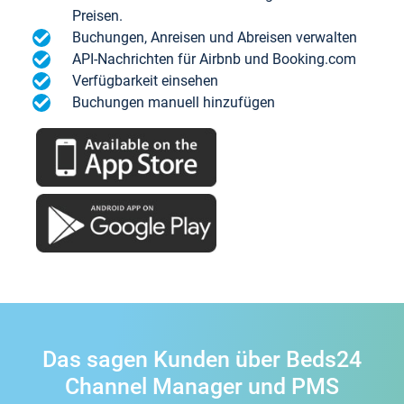
Preisen.
Buchungen, Anreisen und Abreisen verwalten
API-Nachrichten für Airbnb und Booking.com
Verfügbarkeit einsehen
Buchungen manuell hinzufügen
Das sagen Kunden über Beds24
Channel Manager und PMS