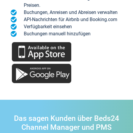
Preisen.
Buchungen, Anreisen und Abreisen verwalten
API-Nachrichten für Airbnb und Booking.com
Verfügbarkeit einsehen
Buchungen manuell hinzufügen
Das sagen Kunden über Beds24
Channel Manager und PMS