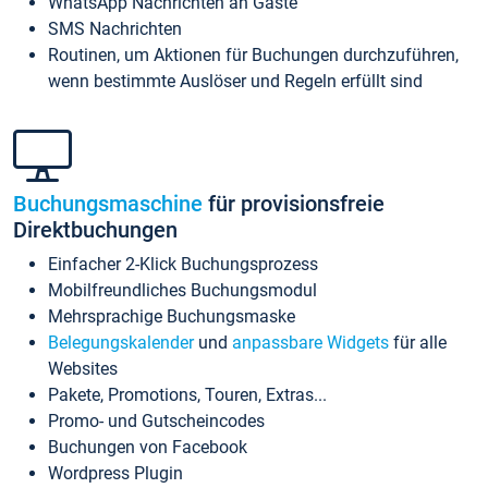
WhatsApp Nachrichten an Gäste
SMS Nachrichten
Routinen, um Aktionen für Buchungen durchzuführen,
wenn bestimmte Auslöser und Regeln erfüllt sind
Buchungsmaschine
für provisionsfreie
Direktbuchungen
Einfacher 2-Klick Buchungsprozess
Mobilfreundliches Buchungsmodul
Mehrsprachige Buchungsmaske
Belegungskalender
und
anpassbare Widgets
für alle
Websites
Pakete, Promotions, Touren, Extras...
Promo- und Gutscheincodes
Buchungen von Facebook
Wordpress Plugin