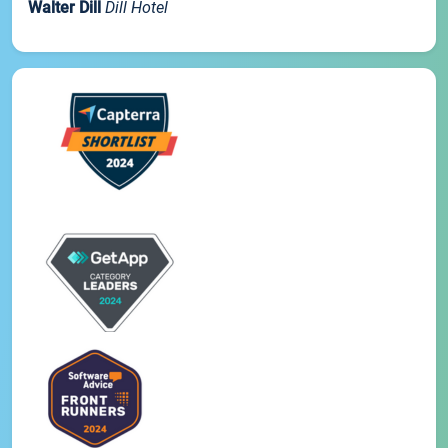
Walter Dill
Dill Hotel