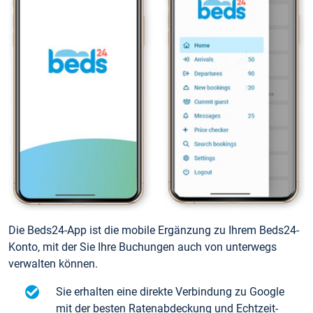
Die Beds24-App ist die mobile Ergänzung zu Ihrem Beds24-
Konto, mit der Sie Ihre Buchungen auch von unterwegs
verwalten können.
Sie erhalten eine direkte Verbindung zu Google
mit der besten Ratenabdeckung und Echtzeit-