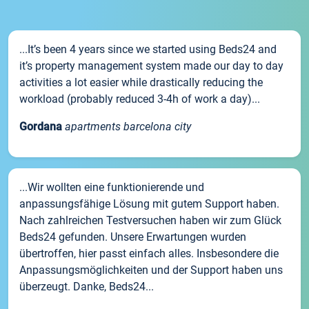
...It’s been 4 years since we started using Beds24 and
it’s property management system made our day to day
activities a lot easier while drastically reducing the
workload (probably reduced 3-4h of work a day)...
Gordana
apartments barcelona city
...Wir wollten eine funktionierende und
anpassungsfähige Lösung mit gutem Support haben.
Nach zahlreichen Testversuchen haben wir zum Glück
Beds24 gefunden. Unsere Erwartungen wurden
übertroffen, hier passt einfach alles. Insbesondere die
Anpassungsmöglichkeiten und der Support haben uns
überzeugt. Danke, Beds24...