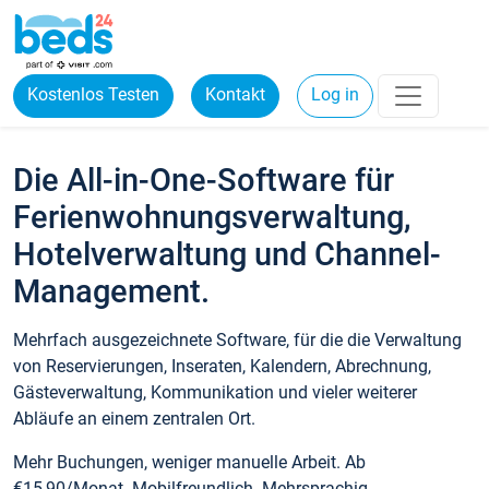
Kostenlos Testen
Kontakt
Log in
Die All-in-One-Software für
Ferienwohnungsverwaltung,
Hotelverwaltung und Channel-
Management.
Mehrfach ausgezeichnete Software, für die die Verwaltung
von Reservierungen, Inseraten, Kalendern, Abrechnung,
Gästeverwaltung, Kommunikation und vieler weiterer
Abläufe an einem zentralen Ort.
Mehr Buchungen, weniger manuelle Arbeit. Ab
€15,90/Monat. Mobilfreundlich. Mehrsprachig.