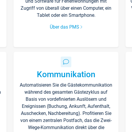
und Software für Ferienwohnungen mit
Zugriff von überall über einen Computer, ein
Tablet oder ein Smartphone.
Über das PMS
Kommunikation
Automatisieren Sie die Gästekommunikation
n
während des gesamten Gästezyklus auf
Basis von vordefinierten Auslösern und
Ereignissen (Buchung, Ankunft, Aufenthalt,
Auschecken, Nachbereitung). Profitieren Sie
von einem zentralen Postfach, das die Zwei-
Wege-Kommunikation direkt über die