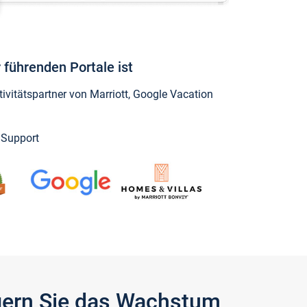
 führenden Portale ist
vitätspartner von Marriott, Google Vacation
y Support
igern Sie das Wachstum