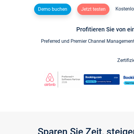
Kostenlo
Demo buchen
Jetzt testen
Profitieren Sie von e
Preferred und Premier Channel Management P
Zertifiz
Sparen Sie Zeit, stei