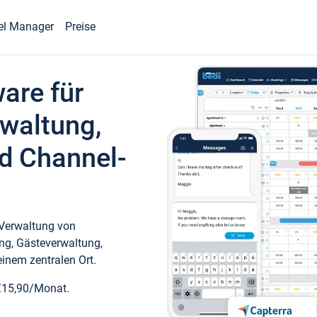
el Manager
Preise
ware für
waltung,
d Channel-
 Verwaltung von
ng, Gästeverwaltung,
inem zentralen Ort.
€15,90/Monat.