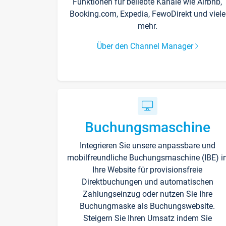
Funktionen für beliebte Kanäle wie Airbnb,
Booking.com, Expedia, FewoDirekt und viele
mehr.
Über den Channel Manager
Buchungsmaschine
Integrieren Sie unsere anpassbare und
mobilfreundliche Buchungsmaschine (IBE) i
Ihre Website für provisionsfreie
Direktbuchungen und automatischen
Zahlungseinzug oder nutzen Sie Ihre
Buchungmaske als Buchungswebsite.
Steigern Sie Ihren Umsatz indem Sie