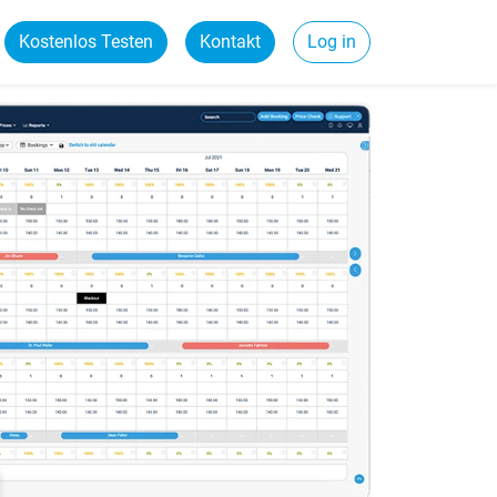
Kostenlos Testen
Kontakt
Log in