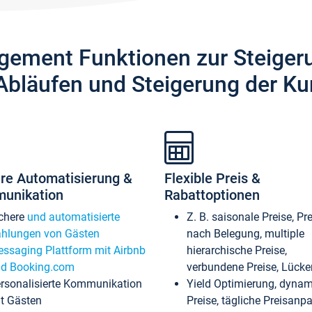
gement Funktionen zur Steiger
Abläufen und Steigerung der Ku
re Automatisierung &
Flexible Preis &
unikation
Rabattoptionen
chere
und automatisierte
Z. B. saisonale Preise, Pr
hlungen von Gästen
nach Belegung, multiple
ssaging Plattform mit Airbnb
hierarchische Preise,
d Booking.com
verbundene Preise, Lücken
rsonalisierte Kommunikation
Yield Optimierung, dyna
t Gästen
Preise, tägliche Preisan