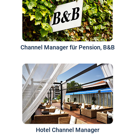
Channel Manager für Pension, B&B
Hotel Channel Manager