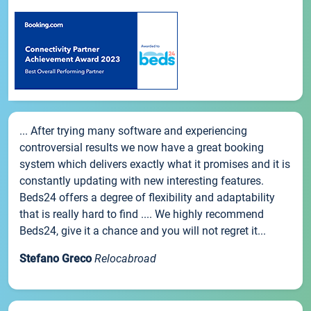
... After trying many software and experiencing
controversial results we now have a great booking
system which delivers exactly what it promises and it is
constantly updating with new interesting features.
Beds24 offers a degree of flexibility and adaptability
that is really hard to find .... We highly recommend
Beds24, give it a chance and you will not regret it...
Stefano Greco
Relocabroad