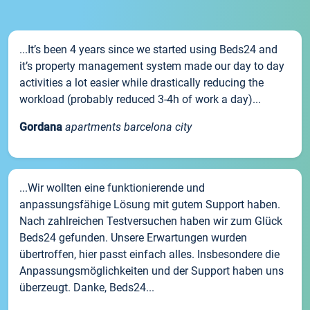
...It’s been 4 years since we started using Beds24 and
it’s property management system made our day to day
activities a lot easier while drastically reducing the
workload (probably reduced 3-4h of work a day)...
Gordana
apartments barcelona city
...Wir wollten eine funktionierende und
anpassungsfähige Lösung mit gutem Support haben.
Nach zahlreichen Testversuchen haben wir zum Glück
Beds24 gefunden. Unsere Erwartungen wurden
übertroffen, hier passt einfach alles. Insbesondere die
Anpassungsmöglichkeiten und der Support haben uns
überzeugt. Danke, Beds24...