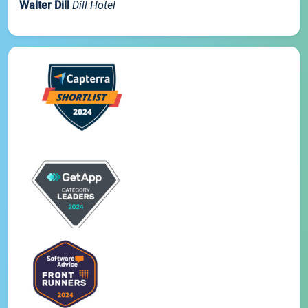
Walter Dill
Dill Hotel