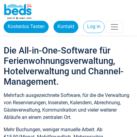
Kostenlos Testen
Kontakt
Log in
Die All-in-One-Software für
Ferienwohnungsverwaltung,
Hotelverwaltung und Channel-
Management.
Mehrfach ausgezeichnete Software, für die die Verwaltung
von Reservierungen, Inseraten, Kalendern, Abrechnung,
Gästeverwaltung, Kommunikation und vieler weiterer
Abläufe an einem zentralen Ort.
Mehr Buchungen, weniger manuelle Arbeit. Ab
€15,90/Monat. Mobilfreundlich. Mehrsprachig.