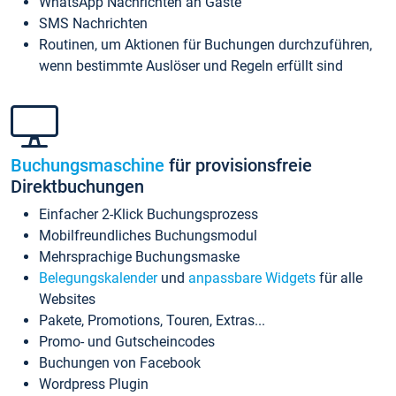
WhatsApp Nachrichten an Gäste
SMS Nachrichten
Routinen, um Aktionen für Buchungen durchzuführen,
wenn bestimmte Auslöser und Regeln erfüllt sind
Buchungsmaschine
für provisionsfreie
Direktbuchungen
Einfacher 2-Klick Buchungsprozess
Mobilfreundliches Buchungsmodul
Mehrsprachige Buchungsmaske
Belegungskalender
und
anpassbare Widgets
für alle
Websites
Pakete, Promotions, Touren, Extras...
Promo- und Gutscheincodes
Buchungen von Facebook
Wordpress Plugin