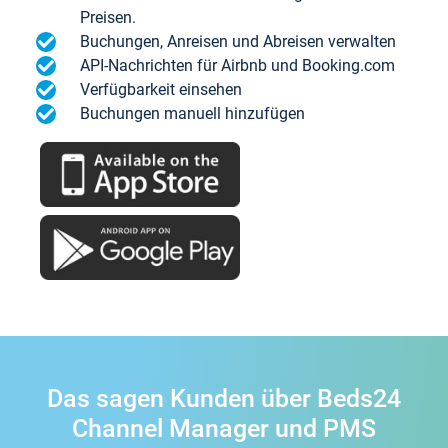
Preisen.
Buchungen, Anreisen und Abreisen verwalten
API-Nachrichten für Airbnb und Booking.com
Verfügbarkeit einsehen
Buchungen manuell hinzufügen
Das sagen Kunden über Beds24
Channel Manager und PMS