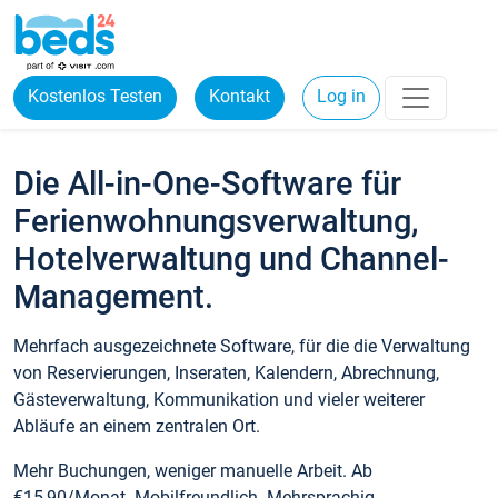
Kostenlos Testen
Kontakt
Log in
Die All-in-One-Software für
Ferienwohnungsverwaltung,
Hotelverwaltung und Channel-
Management.
Mehrfach ausgezeichnete Software, für die die Verwaltung
von Reservierungen, Inseraten, Kalendern, Abrechnung,
Gästeverwaltung, Kommunikation und vieler weiterer
Abläufe an einem zentralen Ort.
Mehr Buchungen, weniger manuelle Arbeit. Ab
€15,90/Monat. Mobilfreundlich. Mehrsprachig.