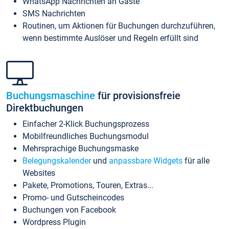
WhatsApp Nachrichten an Gäste
SMS Nachrichten
Routinen, um Aktionen für Buchungen durchzuführen,
wenn bestimmte Auslöser und Regeln erfüllt sind
Buchungsmaschine
für provisionsfreie
Direktbuchungen
Einfacher 2-Klick Buchungsprozess
Mobilfreundliches Buchungsmodul
Mehrsprachige Buchungsmaske
Belegungskalender
und
anpassbare Widgets
für alle
Websites
Pakete, Promotions, Touren, Extras...
Promo- und Gutscheincodes
Buchungen von Facebook
Wordpress Plugin