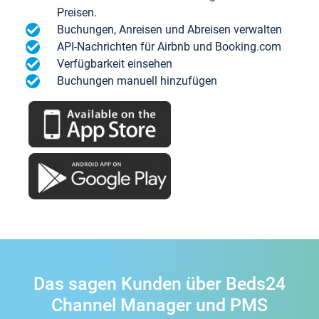
Preisen.
Buchungen, Anreisen und Abreisen verwalten
API-Nachrichten für Airbnb und Booking.com
Verfügbarkeit einsehen
Buchungen manuell hinzufügen
Das sagen Kunden über Beds24
Channel Manager und PMS