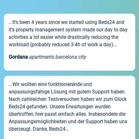
...It’s been 4 years since we started using Beds24 and
it’s property management system made our day to day
activities a lot easier while drastically reducing the
workload (probably reduced 3-4h of work a day)...
Gordana
apartments barcelona city
...Wir wollten eine funktionierende und
anpassungsfähige Lösung mit gutem Support haben.
Nach zahlreichen Testversuchen haben wir zum Glück
Beds24 gefunden. Unsere Erwartungen wurden
übertroffen, hier passt einfach alles. Insbesondere die
Anpassungsmöglichkeiten und der Support haben uns
überzeugt. Danke, Beds24...