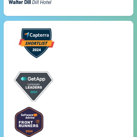
Walter Dill
Dill Hotel