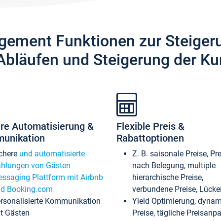
gement Funktionen zur Steiger
Abläufen und Steigerung der Ku
re Automatisierung &
Flexible Preis &
unikation
Rabattoptionen
chere
und automatisierte
Z. B. saisonale Preise, Pr
hlungen von Gästen
nach Belegung, multiple
ssaging Plattform mit Airbnb
hierarchische Preise,
d Booking.com
verbundene Preise, Lücken
rsonalisierte Kommunikation
Yield Optimierung, dyna
t Gästen
Preise, tägliche Preisan