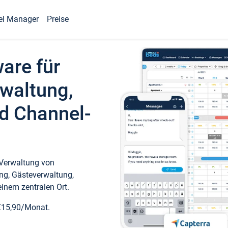
el Manager
Preise
ware für
waltung,
d Channel-
 Verwaltung von
ng, Gästeverwaltung,
inem zentralen Ort.
€15,90/Monat.