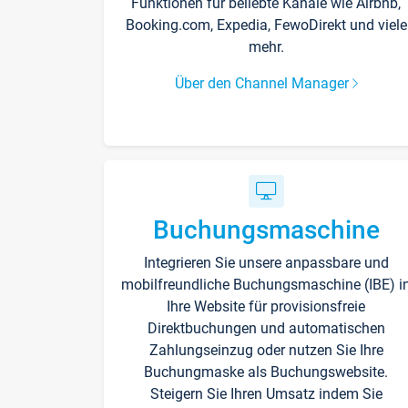
Funktionen für beliebte Kanäle wie Airbnb,
Booking.com, Expedia, FewoDirekt und viele
mehr.
Über den Channel Manager
Buchungsmaschine
Integrieren Sie unsere anpassbare und
mobilfreundliche Buchungsmaschine (IBE) i
Ihre Website für provisionsfreie
Direktbuchungen und automatischen
Zahlungseinzug oder nutzen Sie Ihre
Buchungmaske als Buchungswebsite.
Steigern Sie Ihren Umsatz indem Sie