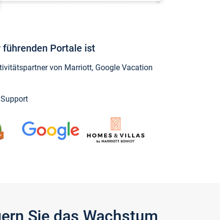
 führenden Portale ist
vitätspartner von Marriott, Google Vacation
y Support
igern Sie das Wachstum