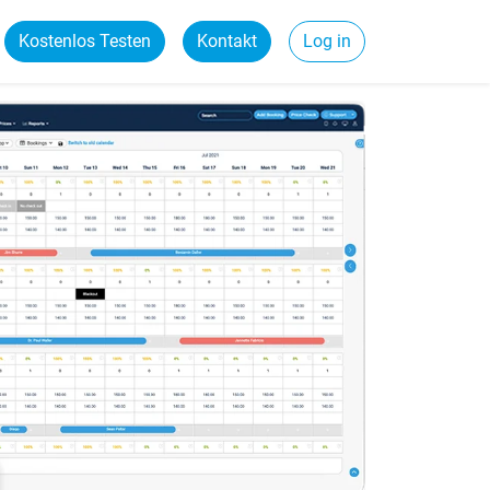
Kostenlos Testen
Kontakt
Log in