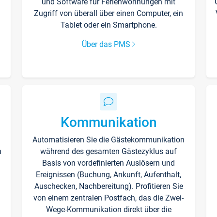
und Software für Ferienwohnungen mit
Zugriff von überall über einen Computer, ein
Tablet oder ein Smartphone.
Über das PMS
Kommunikation
Automatisieren Sie die Gästekommunikation
n
während des gesamten Gästezyklus auf
Basis von vordefinierten Auslösern und
Ereignissen (Buchung, Ankunft, Aufenthalt,
Auschecken, Nachbereitung). Profitieren Sie
von einem zentralen Postfach, das die Zwei-
Wege-Kommunikation direkt über die