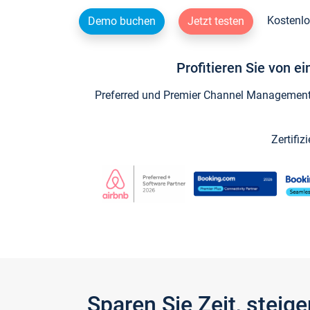
Kostenlo
Demo buchen
Jetzt testen
Profitieren Sie von e
Preferred und Premier Channel Management P
Zertifiz
Sparen Sie Zeit, stei