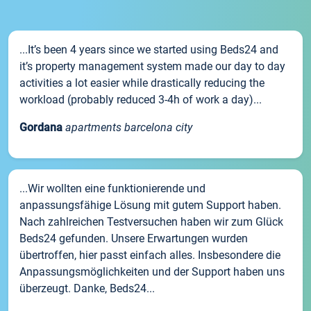
...It’s been 4 years since we started using Beds24 and
it’s property management system made our day to day
activities a lot easier while drastically reducing the
workload (probably reduced 3-4h of work a day)...
Gordana
apartments barcelona city
...Wir wollten eine funktionierende und
anpassungsfähige Lösung mit gutem Support haben.
Nach zahlreichen Testversuchen haben wir zum Glück
Beds24 gefunden. Unsere Erwartungen wurden
übertroffen, hier passt einfach alles. Insbesondere die
Anpassungsmöglichkeiten und der Support haben uns
überzeugt. Danke, Beds24...