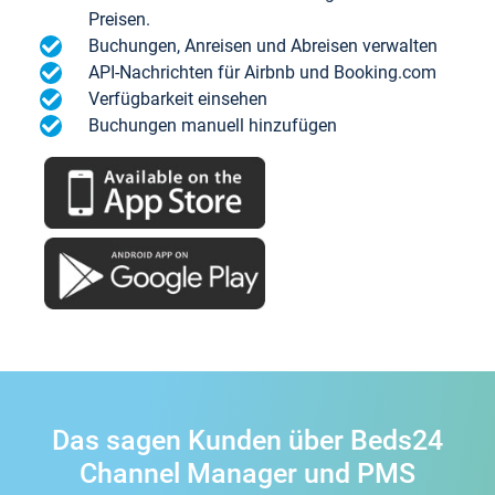
Preisen.
Buchungen, Anreisen und Abreisen verwalten
API-Nachrichten für Airbnb und Booking.com
Verfügbarkeit einsehen
Buchungen manuell hinzufügen
Das sagen Kunden über Beds24
Channel Manager und PMS