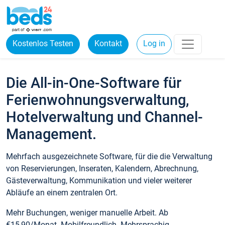
Kostenlos Testen
Kontakt
Log in
Die All-in-One-Software für
Ferienwohnungsverwaltung,
Hotelverwaltung und Channel-
Management.
Mehrfach ausgezeichnete Software, für die die Verwaltung
von Reservierungen, Inseraten, Kalendern, Abrechnung,
Gästeverwaltung, Kommunikation und vieler weiterer
Abläufe an einem zentralen Ort.
Mehr Buchungen, weniger manuelle Arbeit. Ab
€15,90/Monat. Mobilfreundlich. Mehrsprachig.