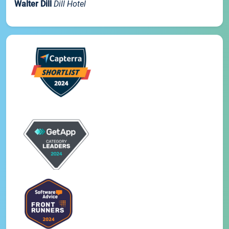
Walter Dill
Dill Hotel