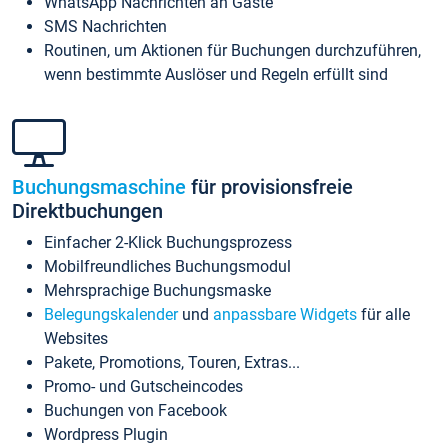
WhatsApp Nachrichten an Gäste
SMS Nachrichten
Routinen, um Aktionen für Buchungen durchzuführen,
wenn bestimmte Auslöser und Regeln erfüllt sind
Buchungsmaschine
für provisionsfreie
Direktbuchungen
Einfacher 2-Klick Buchungsprozess
Mobilfreundliches Buchungsmodul
Mehrsprachige Buchungsmaske
Belegungskalender
und
anpassbare Widgets
für alle
Websites
Pakete, Promotions, Touren, Extras...
Promo- und Gutscheincodes
Buchungen von Facebook
Wordpress Plugin