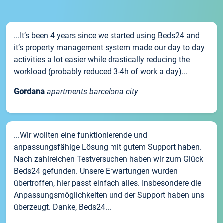
...It’s been 4 years since we started using Beds24 and
it’s property management system made our day to day
activities a lot easier while drastically reducing the
workload (probably reduced 3-4h of work a day)...
Gordana
apartments barcelona city
...Wir wollten eine funktionierende und
anpassungsfähige Lösung mit gutem Support haben.
Nach zahlreichen Testversuchen haben wir zum Glück
Beds24 gefunden. Unsere Erwartungen wurden
übertroffen, hier passt einfach alles. Insbesondere die
Anpassungsmöglichkeiten und der Support haben uns
überzeugt. Danke, Beds24...