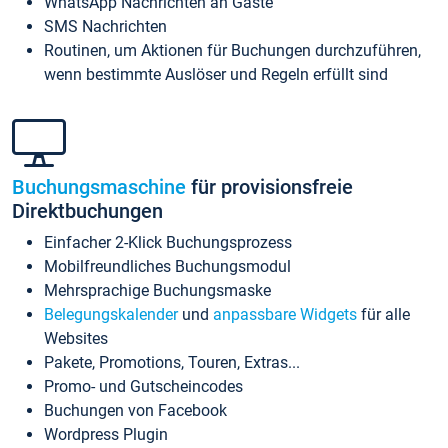
WhatsApp Nachrichten an Gäste
SMS Nachrichten
Routinen, um Aktionen für Buchungen durchzuführen,
wenn bestimmte Auslöser und Regeln erfüllt sind
Buchungsmaschine
für provisionsfreie
Direktbuchungen
Einfacher 2-Klick Buchungsprozess
Mobilfreundliches Buchungsmodul
Mehrsprachige Buchungsmaske
Belegungskalender
und
anpassbare Widgets
für alle
Websites
Pakete, Promotions, Touren, Extras...
Promo- und Gutscheincodes
Buchungen von Facebook
Wordpress Plugin