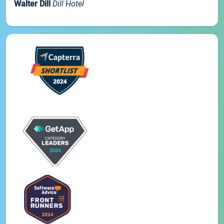
Walter Dill
Dill Hotel