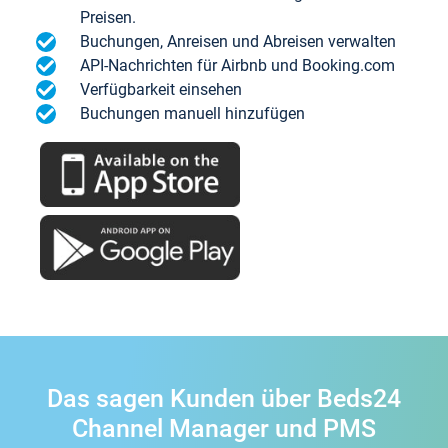
Preisen.
Buchungen, Anreisen und Abreisen verwalten
API-Nachrichten für Airbnb und Booking.com
Verfügbarkeit einsehen
Buchungen manuell hinzufügen
Das sagen Kunden über Beds24
Channel Manager und PMS