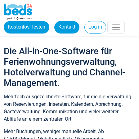
Kostenlos Testen
Kontakt
Log in
Die All-in-One-Software für
Ferienwohnungsverwaltung,
Hotelverwaltung und Channel-
Management.
Mehrfach ausgezeichnete Software, für die die Verwaltung
von Reservierungen, Inseraten, Kalendern, Abrechnung,
Gästeverwaltung, Kommunikation und vieler weiterer
Abläufe an einem zentralen Ort.
Mehr Buchungen, weniger manuelle Arbeit. Ab
€15,90/Monat. Mobilfreundlich. Mehrsprachig.