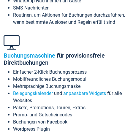
WhatsApp Nachrichten an Gäste
SMS Nachrichten
Routinen, um Aktionen für Buchungen durchzuführen,
wenn bestimmte Auslöser und Regeln erfüllt sind
Buchungsmaschine
für provisionsfreie
Direktbuchungen
Einfacher 2-Klick Buchungsprozess
Mobilfreundliches Buchungsmodul
Mehrsprachige Buchungsmaske
Belegungskalender
und
anpassbare Widgets
für alle
Websites
Pakete, Promotions, Touren, Extras...
Promo- und Gutscheincodes
Buchungen von Facebook
Wordpress Plugin