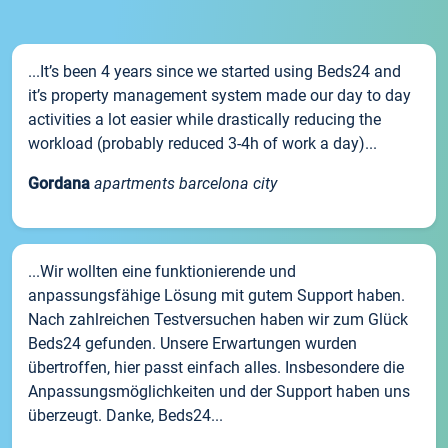
...It’s been 4 years since we started using Beds24 and
it’s property management system made our day to day
activities a lot easier while drastically reducing the
workload (probably reduced 3-4h of work a day)...
Gordana
apartments barcelona city
...Wir wollten eine funktionierende und
anpassungsfähige Lösung mit gutem Support haben.
Nach zahlreichen Testversuchen haben wir zum Glück
Beds24 gefunden. Unsere Erwartungen wurden
übertroffen, hier passt einfach alles. Insbesondere die
Anpassungsmöglichkeiten und der Support haben uns
überzeugt. Danke, Beds24...