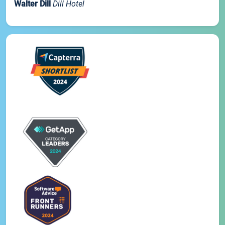
Walter Dill
Dill Hotel