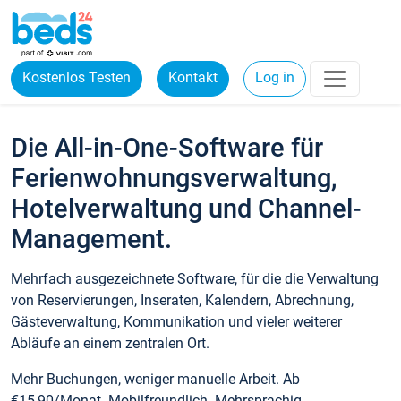
Kostenlos Testen
Kontakt
Log in
Die All-in-One-Software für
Ferienwohnungsverwaltung,
Hotelverwaltung und Channel-
Management.
Mehrfach ausgezeichnete Software, für die die Verwaltung
von Reservierungen, Inseraten, Kalendern, Abrechnung,
Gästeverwaltung, Kommunikation und vieler weiterer
Abläufe an einem zentralen Ort.
Mehr Buchungen, weniger manuelle Arbeit. Ab
€15,90/Monat. Mobilfreundlich. Mehrsprachig.