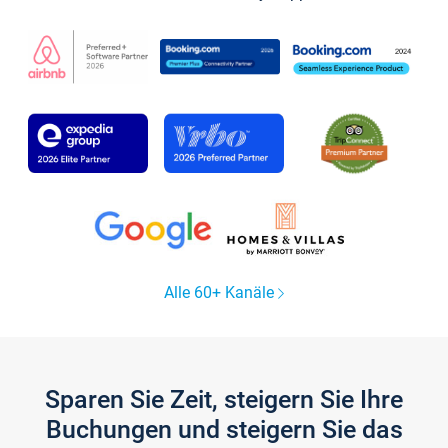
Alle 60+ Kanäle
Sparen Sie Zeit, steigern Sie Ihre
Buchungen und steigern Sie das