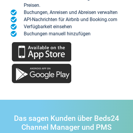
Preisen.
Buchungen, Anreisen und Abreisen verwalten
API-Nachrichten für Airbnb und Booking.com
Verfügbarkeit einsehen
Buchungen manuell hinzufügen
Das sagen Kunden über Beds24
Channel Manager und PMS