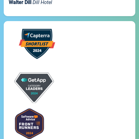
Walter Dill
Dill Hotel