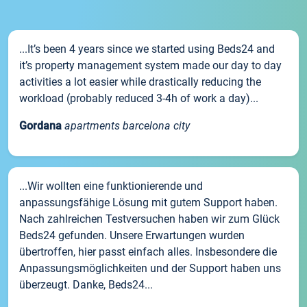
...It’s been 4 years since we started using Beds24 and
it’s property management system made our day to day
activities a lot easier while drastically reducing the
workload (probably reduced 3-4h of work a day)...
Gordana
apartments barcelona city
...Wir wollten eine funktionierende und
anpassungsfähige Lösung mit gutem Support haben.
Nach zahlreichen Testversuchen haben wir zum Glück
Beds24 gefunden. Unsere Erwartungen wurden
übertroffen, hier passt einfach alles. Insbesondere die
Anpassungsmöglichkeiten und der Support haben uns
überzeugt. Danke, Beds24...