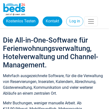
Kostenlos Testen
Kontakt
Log in
Die All-in-One-Software für
Ferienwohnungsverwaltung,
Hotelverwaltung und Channel-
Management.
Mehrfach ausgezeichnete Software, für die die Verwaltung
von Reservierungen, Inseraten, Kalendern, Abrechnung,
Gästeverwaltung, Kommunikation und vieler weiterer
Abläufe an einem zentralen Ort.
Mehr Buchungen, weniger manuelle Arbeit. Ab
€15,90/Monat. Mobilfreundlich. Mehrsprachig.