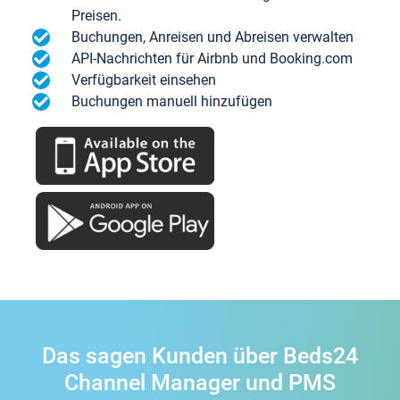
Preisen.
Buchungen, Anreisen und Abreisen verwalten
API-Nachrichten für Airbnb und Booking.com
Verfügbarkeit einsehen
Buchungen manuell hinzufügen
Das sagen Kunden über Beds24
Channel Manager und PMS