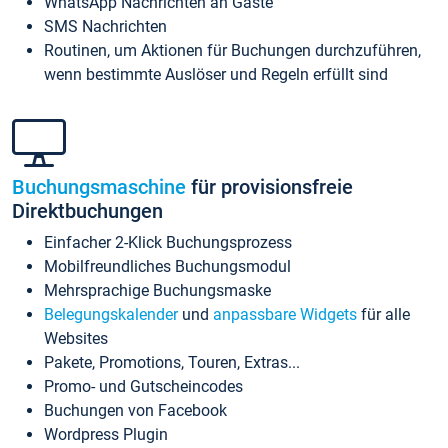
WhatsApp Nachrichten an Gäste
SMS Nachrichten
Routinen, um Aktionen für Buchungen durchzuführen,
wenn bestimmte Auslöser und Regeln erfüllt sind
Buchungsmaschine
für provisionsfreie
Direktbuchungen
Einfacher 2-Klick Buchungsprozess
Mobilfreundliches Buchungsmodul
Mehrsprachige Buchungsmaske
Belegungskalender
und
anpassbare Widgets
für alle
Websites
Pakete, Promotions, Touren, Extras...
Promo- und Gutscheincodes
Buchungen von Facebook
Wordpress Plugin