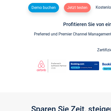
Kostenlo
Demo buchen
Jetzt testen
Profitieren Sie von e
Preferred und Premier Channel Management P
Zertifiz
Sparen Sie Zeit, stei