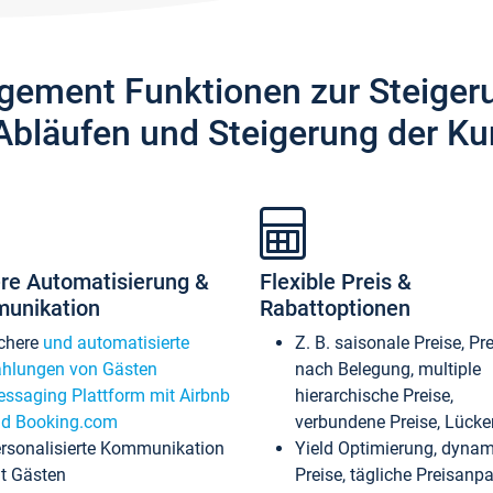
gement Funktionen zur Steiger
Abläufen und Steigerung der Ku
re Automatisierung &
Flexible Preis &
unikation
Rabattoptionen
chere
und automatisierte
Z. B. saisonale Preise, Pr
hlungen von Gästen
nach Belegung, multiple
ssaging Plattform mit Airbnb
hierarchische Preise,
d Booking.com
verbundene Preise, Lücken
rsonalisierte Kommunikation
Yield Optimierung, dyna
t Gästen
Preise, tägliche Preisan