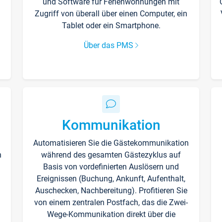
und Software für Ferienwohnungen mit
Zugriff von überall über einen Computer, ein
Tablet oder ein Smartphone.
Über das PMS
Kommunikation
Automatisieren Sie die Gästekommunikation
n
während des gesamten Gästezyklus auf
Basis von vordefinierten Auslösern und
Ereignissen (Buchung, Ankunft, Aufenthalt,
Auschecken, Nachbereitung). Profitieren Sie
von einem zentralen Postfach, das die Zwei-
Wege-Kommunikation direkt über die