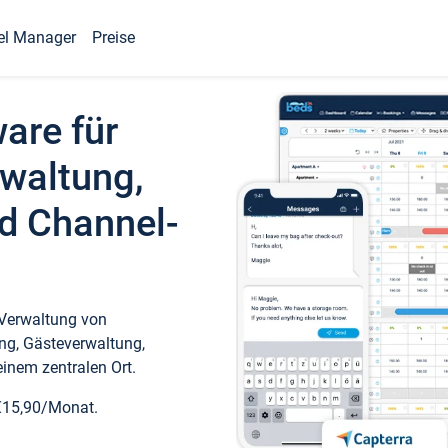
el Manager
Preise
ware für
waltung,
d Channel-
 Verwaltung von
ng, Gästeverwaltung,
inem zentralen Ort.
€15,90/Monat.