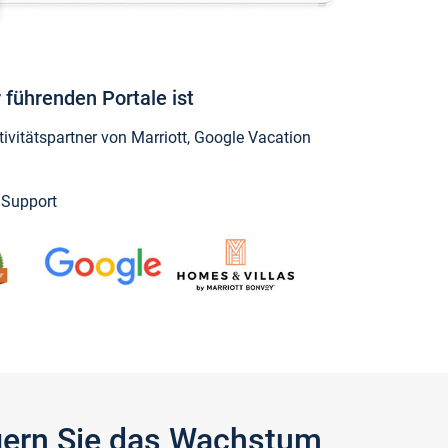
 führenden Portale ist
vitätspartner von Marriott, Google Vacation
y Support
igern Sie das Wachstum