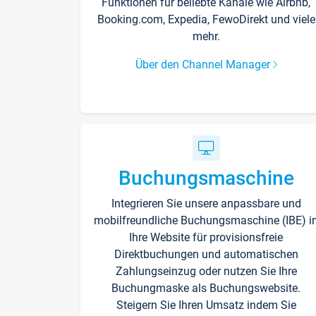
Funktionen für beliebte Kanäle wie Airbnb,
Booking.com, Expedia, FewoDirekt und viele
mehr.
Über den Channel Manager
Buchungsmaschine
Integrieren Sie unsere anpassbare und
mobilfreundliche Buchungsmaschine (IBE) i
Ihre Website für provisionsfreie
Direktbuchungen und automatischen
Zahlungseinzug oder nutzen Sie Ihre
Buchungmaske als Buchungswebsite.
Steigern Sie Ihren Umsatz indem Sie