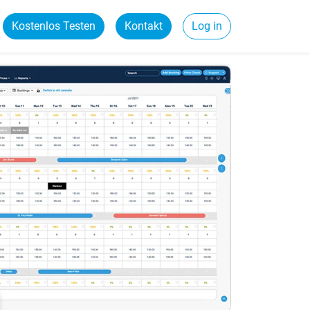
Kostenlos Testen
Kontakt
Log in