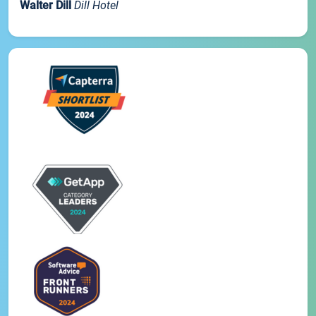
Walter Dill
Dill Hotel