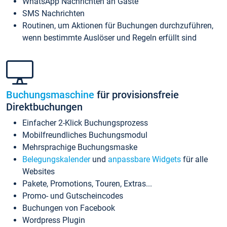
WhatsApp Nachrichten an Gäste
SMS Nachrichten
Routinen, um Aktionen für Buchungen durchzuführen,
wenn bestimmte Auslöser und Regeln erfüllt sind
Buchungsmaschine
für provisionsfreie
Direktbuchungen
Einfacher 2-Klick Buchungsprozess
Mobilfreundliches Buchungsmodul
Mehrsprachige Buchungsmaske
Belegungskalender
und
anpassbare Widgets
für alle
Websites
Pakete, Promotions, Touren, Extras...
Promo- und Gutscheincodes
Buchungen von Facebook
Wordpress Plugin