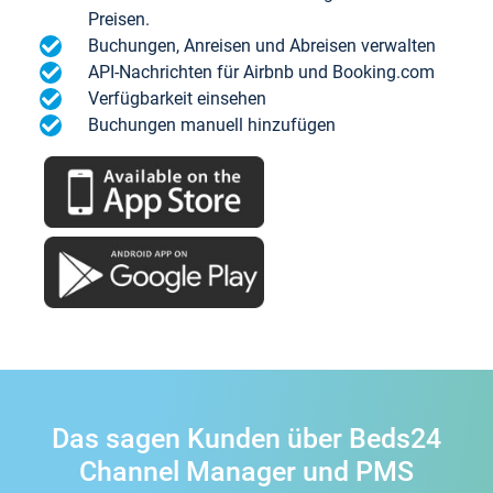
Preisen.
Buchungen, Anreisen und Abreisen verwalten
API-Nachrichten für Airbnb und Booking.com
Verfügbarkeit einsehen
Buchungen manuell hinzufügen
Das sagen Kunden über Beds24
Channel Manager und PMS