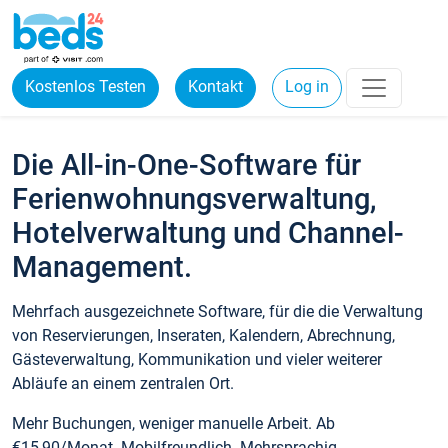
Kostenlos Testen
Kontakt
Log in
Die All-in-One-Software für
Ferienwohnungsverwaltung,
Hotelverwaltung und Channel-
Management.
Mehrfach ausgezeichnete Software, für die die Verwaltung
von Reservierungen, Inseraten, Kalendern, Abrechnung,
Gästeverwaltung, Kommunikation und vieler weiterer
Abläufe an einem zentralen Ort.
Mehr Buchungen, weniger manuelle Arbeit. Ab
€15,90/Monat. Mobilfreundlich. Mehrsprachig.