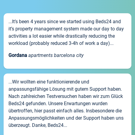
...It’s been 4 years since we started using Beds24 and
it’s property management system made our day to day
activities a lot easier while drastically reducing the
workload (probably reduced 3-4h of work a day)...
Gordana
apartments barcelona city
...Wir wollten eine funktionierende und
anpassungsfähige Lösung mit gutem Support haben.
Nach zahlreichen Testversuchen haben wir zum Glück
Beds24 gefunden. Unsere Erwartungen wurden
übertroffen, hier passt einfach alles. Insbesondere die
Anpassungsmöglichkeiten und der Support haben uns
überzeugt. Danke, Beds24...