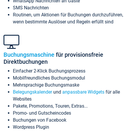
WhatsApp Nachrichten an Gäste
SMS Nachrichten
Routinen, um Aktionen für Buchungen durchzuführen,
wenn bestimmte Auslöser und Regeln erfüllt sind
Buchungsmaschine
für provisionsfreie
Direktbuchungen
Einfacher 2-Klick Buchungsprozess
Mobilfreundliches Buchungsmodul
Mehrsprachige Buchungsmaske
Belegungskalender
und
anpassbare Widgets
für alle
Websites
Pakete, Promotions, Touren, Extras...
Promo- und Gutscheincodes
Buchungen von Facebook
Wordpress Plugin