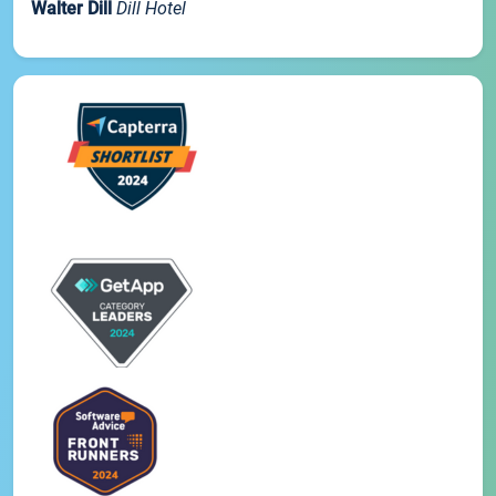
Walter Dill
Dill Hotel