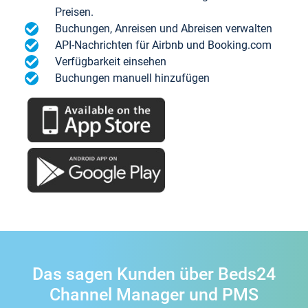
Preisen.
Buchungen, Anreisen und Abreisen verwalten
API-Nachrichten für Airbnb und Booking.com
Verfügbarkeit einsehen
Buchungen manuell hinzufügen
Das sagen Kunden über Beds24
Channel Manager und PMS