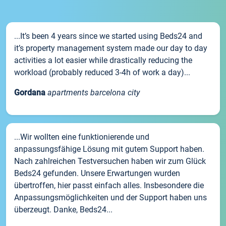
...It’s been 4 years since we started using Beds24 and
it’s property management system made our day to day
activities a lot easier while drastically reducing the
workload (probably reduced 3-4h of work a day)...
Gordana
apartments barcelona city
...Wir wollten eine funktionierende und
anpassungsfähige Lösung mit gutem Support haben.
Nach zahlreichen Testversuchen haben wir zum Glück
Beds24 gefunden. Unsere Erwartungen wurden
übertroffen, hier passt einfach alles. Insbesondere die
Anpassungsmöglichkeiten und der Support haben uns
überzeugt. Danke, Beds24...