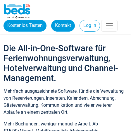
Kostenlos Testen
Kontakt
Log in
Die All-in-One-Software für
Ferienwohnungsverwaltung,
Hotelverwaltung und Channel-
Management.
Mehrfach ausgezeichnete Software, für die die Verwaltung
von Reservierungen, Inseraten, Kalendern, Abrechnung,
Gästeverwaltung, Kommunikation und vieler weiterer
Abläufe an einem zentralen Ort.
Mehr Buchungen, weniger manuelle Arbeit. Ab
€15,90/Monat. Mobilfreundlich. Mehrsprachig.